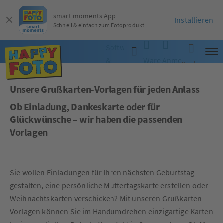
smart moments App
Installieren
Schnell & einfach zum Fotoprodukt
Software
&
Warenkorb
Anmelden
Suche
App
Unsere Grußkarten-Vorlagen für jeden Anlass
Ob Einladung, Dankeskarte oder für
Glückwünsche – wir haben die passenden
Vorlagen
Sie wollen Einladungen für Ihren nächsten Geburtstag
gestalten, eine persönliche Muttertagskarte erstellen oder
Weihnachtskarten verschicken? Mit unseren Grußkarten-
Vorlagen können Sie im Handumdrehen einzigartige Karten