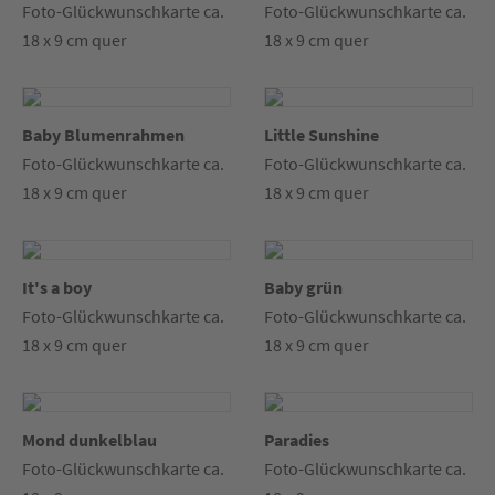
Foto-Glückwunschkarte ca.
Foto-Glückwunschkarte ca.
18 x 9 cm quer
18 x 9 cm quer
Baby Blumenrahmen
Little Sunshine
Foto-Glückwunschkarte ca.
Foto-Glückwunschkarte ca.
18 x 9 cm quer
18 x 9 cm quer
It's a boy
Baby grün
Foto-Glückwunschkarte ca.
Foto-Glückwunschkarte ca.
18 x 9 cm quer
18 x 9 cm quer
Mond dunkelblau
Paradies
Foto-Glückwunschkarte ca.
Foto-Glückwunschkarte ca.