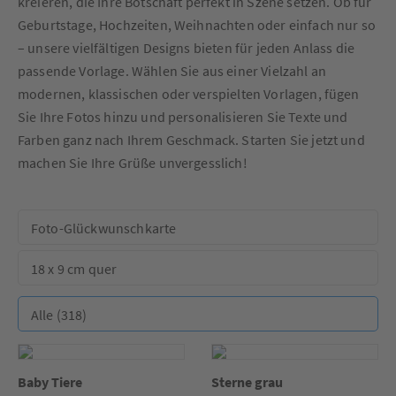
kre­ie­ren, die Ihre Botschaft perfekt in Szene setzen. Ob für
Geburtstage, Hochzeiten, Weihnachten oder einfach nur so
– unsere vielfältigen Designs bieten für jeden Anlass die
passende Vorlage. Wählen Sie aus einer Vielzahl an
modernen, klassischen oder verspielten Vorlagen, fügen
Sie Ihre Fotos hinzu und personalisieren Sie Texte und
Farben ganz nach Ihrem Geschmack. Starten Sie jetzt und
machen Sie Ihre Grüße unvergesslich!
Baby Tiere
Sterne grau