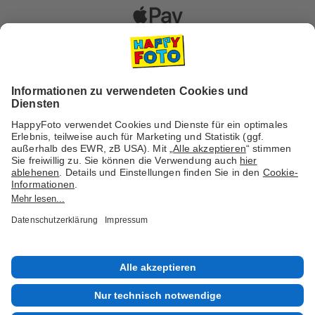
Versanddienstleister
Social Media & Inspiration