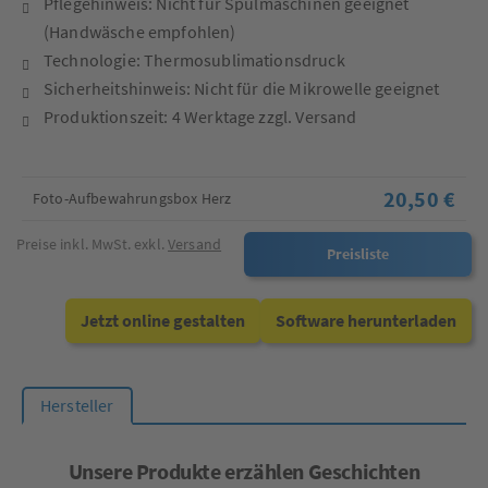
Pflegehinweis: Nicht für Spülmaschinen geeignet
(Handwäsche empfohlen)
Technologie: Thermosublimationsdruck
Sicherheitshinweis: Nicht für die Mikrowelle geeignet
Produktionszeit: 4 Werktage zzgl. Versand
20,50 €
Foto-Aufbewahrungsbox Herz
Preise inkl. MwSt. exkl.
Versand
Preisliste
Jetzt online gestalten
Software herunterladen
Hersteller
Unsere Produkte erzählen Geschichten