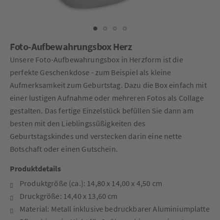
Foto-Aufbewahrungsbox Herz
Unsere Foto-Aufbewahrungsbox in Herzform ist die
perfekte Geschenkdose - zum Beispiel als kleine
Aufmerksamkeit zum Geburtstag. Dazu die Box einfach mit
einer lustigen Aufnahme oder mehreren Fotos als Collage
gestalten. Das fertige Einzelstück befüllen Sie dann am
besten mit den Lieblingssüßigkeiten des
Geburtstagskindes und verstecken darin eine nette
Botschaft oder einen Gutschein.
Produktdetails
Produktgröße (ca.): 14,80 x 14,00 x 4,50 cm
Druckgröße: 14,40 x 13,60 cm
Material: Metall inklusive bedruckbarer Aluminiumplatte