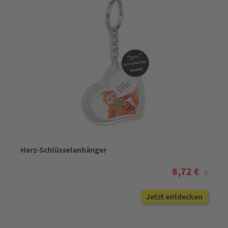
Herz-Schlüsselanhänger
8,72 €
Jetzt entdecken