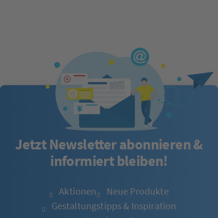
Jetzt Newsletter abonnieren &
informiert bleiben!
Aktionen
Neue Produkte
Gestaltungstipps & Inspiration