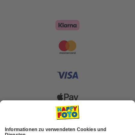
Zahlungsoptionen
Versanddienstleister