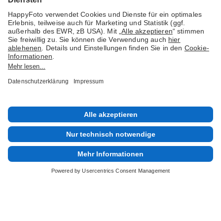
Social Media & Inspiration
© 1978 - 2026 HappyFoto GmbH
Impressum
AGB
Datenschutz
Sitemap