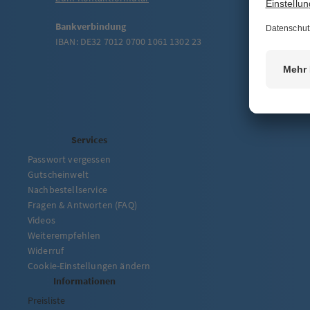
Bankverbindung
IBAN: DE32 7012 0700 1061 1302 23
Services
Passwort vergessen
Gutscheinwelt
Nachbestellservice
Fragen & Antworten (FAQ)
Videos
Weiterempfehlen
Widerruf
Cookie-Einstellungen ändern
Informationen
Preisliste