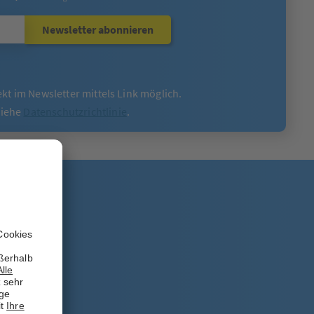
Newsletter abonnieren
ekt im Newsletter mittels Link möglich.
siehe
Datenschutzrichtlinie
.