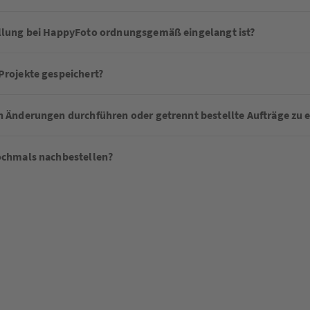
ellung bei HappyFoto ordnungsgemäß eingelangt ist?
Projekte gespeichert?
ch Änderungen durchführen oder getrennt bestellte Aufträge z
nochmals nachbestellen?