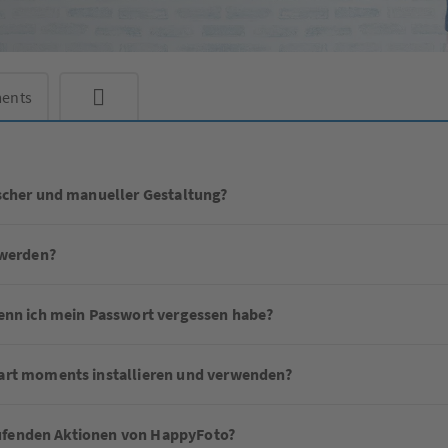
ents
scher und manueller Gestaltung?
 werden?
enn ich mein Passwort vergessen habe?
art moments installieren und verwenden?
laufenden Aktionen von HappyFoto?