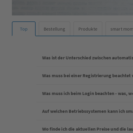
Top
Bestellung
Produkte
smart mom
Was ist der Unterschied zwischen automati
Was muss bei einer Registrierung beachtet
Was muss ich beim Login beachten - was, w
Auf welchen Betriebssystemen kann ich sm
Wo finde ich die aktuellen Preise und die 