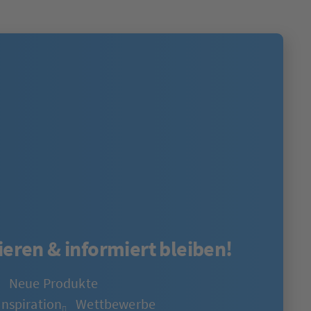
eren & informiert bleiben!
Neue Produkte
Inspiration
Wettbewerbe