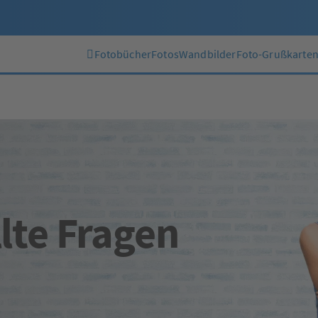
Fotobücher
Fotos
Wandbilder
Foto-Grußkarte
lte Fragen