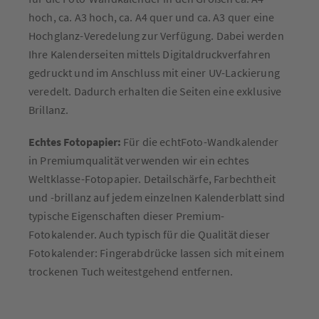
hoch, ca. A3 hoch, ca. A4 quer und ca. A3 quer eine
Hochglanz-Veredelung zur Verfügung. Dabei werden
Ihre Kalenderseiten mittels Digitaldruckverfahren
gedruckt und im Anschluss mit einer UV-Lackierung
veredelt. Dadurch erhalten die Seiten eine exklusive
Brillanz.
Echtes Fotopapier:
Für die echtFoto-Wandkalender
in Premiumqualität verwenden wir ein echtes
Weltklasse-Fotopapier. Detailschärfe, Farbechtheit
und -brillanz auf jedem einzelnen Kalenderblatt sind
typische Eigenschaften dieser Premium-
Fotokalender. Auch typisch für die Qualität dieser
Fotokalender: Fingerabdrücke lassen sich mit einem
trockenen Tuch weitestgehend entfernen.