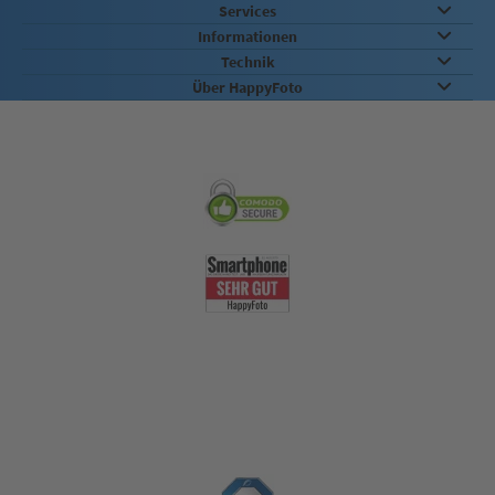
Services
Informationen
Technik
Über HappyFoto
Sicherheit & Qualität
Nachhaltigkeit