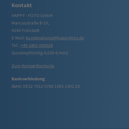
Kontakt
HAPPY - FOTO GmbH
Marcusstraße 8-10,
4240 Freistadt
E-Mail:
kundendienst@happyfoto.de
Tel.:
+49 1801 000029
(kostenpflichtig 0,039 €/min)
Zum Kontaktformular
Bankverbindung
IBAN: DE32 7012 0700 1061 1302 23