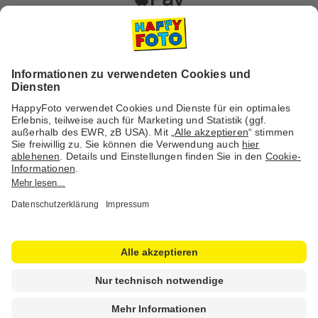
Versanddienstleister
Social Media & Inspiration