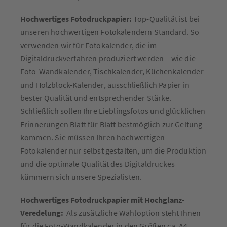
Hochwertiges Fotodruckpapier:
Top-Qualität ist bei
unseren hochwertigen Fotokalendern Standard. So
verwenden wir für Fotokalender, die im
Digitaldruckverfahren produziert werden – wie die
Foto-Wandkalender, Tischkalender, Küchenkalender
und Holzblock-Kalender, ausschließlich Papier in
bester Qualität und entsprechender Stärke.
Schließlich sollen Ihre Lieblingsfotos und glücklichen
Erinnerungen Blatt für Blatt bestmöglich zur Geltung
kommen. Sie müssen Ihren hochwertigen
Fotokalender nur selbst gestalten, um die Produktion
und die optimale Qualität des Digitaldruckes
kümmern sich unsere Spezialisten.
Hochwertiges Fotodruckpapier mit Hochglanz-
Veredelung:
Als zusätzliche Wahloption steht Ihnen
für die Foto-Wandkalender in den Größen ca. A4