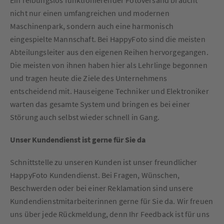
Ein reibungslos funktionierender Fotoversand braucht
nicht nur einen umfangreichen und modernen
Maschinenpark, sondern auch eine harmonisch
eingespielte Mannschaft. Bei HappyFoto sind die meisten
Abteilungsleiter aus den eigenen Reihen hervorgegangen.
Die meisten von ihnen haben hier als Lehrlinge begonnen
und tragen heute die Ziele des Unternehmens
entscheidend mit. Hauseigene Techniker und Elektroniker
warten das gesamte System und bringen es bei einer
Störung auch selbst wieder schnell in Gang.
Unser Kundendienst ist gerne für Sie da
Schnittstelle zu unseren Kunden ist unser freundlicher
HappyFoto Kundendienst. Bei Fragen, Wünschen,
Beschwerden oder bei einer Reklamation sind unsere
Kundendienstmitarbeiterinnen gerne für Sie da. Wir freuen
uns über jede Rückmeldung, denn Ihr Feedback ist für uns