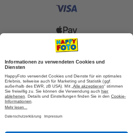
Versanddienstleister
Social Media & Inspiration