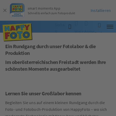
smart moments App
Installieren
Schnell & einfach zum Fotoprodukt
Software
&
Warenkorb
Anmelden
Suche
App
Ein Rundgang durch unser Fotolabor & die
Produktion
Im oberösterreichischen Freistadt werden Ihre
schönsten Momente ausgearbeitet
Lernen Sie unser Großlabor kennen
Begleiten Sie uns auf einem kleinen Rundgang durch die
Foto- und Fotobuch-Produktion von HappyFoto – wo sich
modernste Technologie mit Know-how und höchster