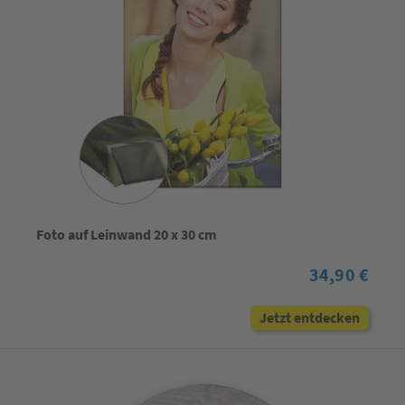
Foto auf Leinwand 20 x 30 cm
34,90 €
Jetzt entdecken