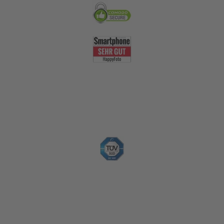
Nachhaltigkeit
Zahlungsoptionen