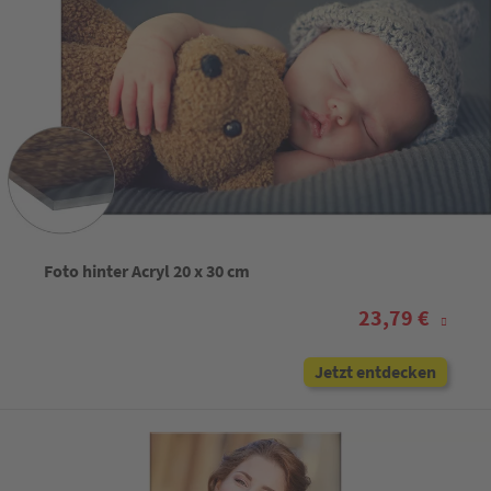
Foto hinter Acryl 20 x 30 cm
23,79 €
Jetzt entdecken