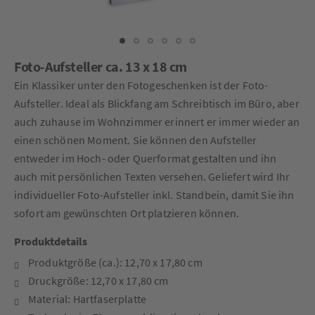
Foto-Aufsteller ca. 13 x 18 cm
Ein Klassiker unter den Fotogeschenken ist der Foto-
Aufsteller. Ideal als Blickfang am Schreibtisch im Büro, aber
auch zuhause im Wohnzimmer erinnert er immer wieder an
einen schönen Moment. Sie können den Aufsteller
entweder im Hoch- oder Querformat gestalten und ihn
auch mit persönlichen Texten versehen. Geliefert wird Ihr
individueller Foto-Aufsteller inkl. Standbein, damit Sie ihn
sofort am gewünschten Ort platzieren können.
Produktdetails
Produktgröße (ca.): 12,70 x 17,80 cm
Druckgröße: 12,70 x 17,80 cm
Material: Hartfaserplatte