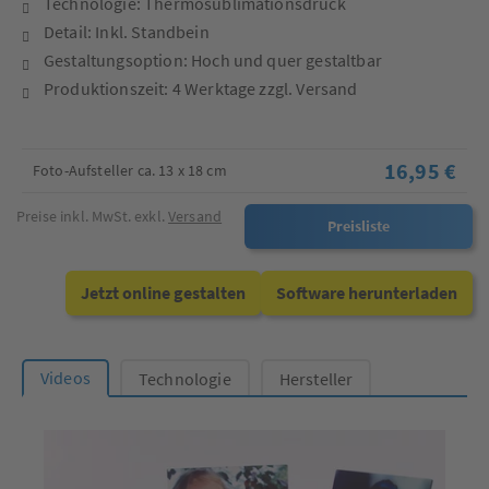
Technologie: Thermosublimationsdruck
Detail: Inkl. Standbein
Gestaltungsoption: Hoch und quer gestaltbar
Produktionszeit: 4 Werktage zzgl. Versand
16,95 €
Foto-Aufsteller ca. 13 x 18 cm
Preise inkl. MwSt. exkl.
Versand
Preisliste
Jetzt online gestalten
Software herunterladen
Videos
Technologie
Hersteller