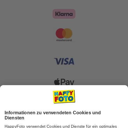
Versanddienstleister