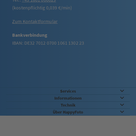
(kostenpflichtig 0,039 €/min)
Zum Kontaktformular
Bankverbindung
IBAN: DE32 7012 0700 1061 1302 23
Services
Informationen
Technik
Über HappyFoto
Sicherheit & Qualität