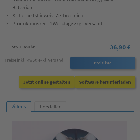
Batterien
Sicherheitshinweis: Zerbrechlich
Produktionszeit: 4 Werktage zzgl. Versand
36,90 €
Foto-Glasuhr
Preise inkl. MwSt. exkl.
Versand
Preisliste
Jetzt online gestalten
Software herunterladen
Videos
Hersteller