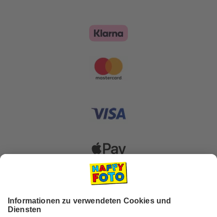
Zahlungsoptionen
Versanddienstleister