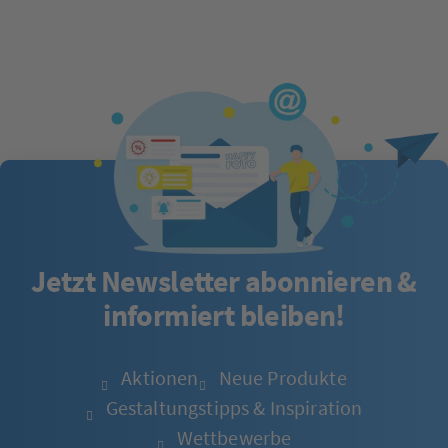
Jetzt Newsletter abonnieren &
informiert bleiben!
Aktionen
Neue Produkte
Gestaltungstipps & Inspiration
Wettbewerbe