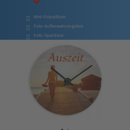
Mini-Fotoalbum
Foto-Aufbewahrungsbox
Foto-Spardose