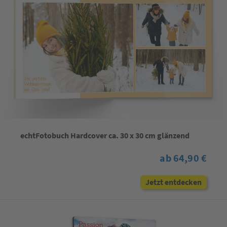
echtFotobuch Hardcover ca. 30 x 30 cm glänzend
ab 64,90 €
Jetzt entdecken