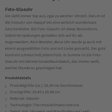
Foto-Glasuhr
Sie sieht immer top aus, egal zu welcher Uhrzeit. Darum ist
die Fotouhr von HappyFoto eine wirklich wunderbare
Geschenkidee. Die Foto-Glasuhr ist etwas Besonderes.
Selbst Verspätungen gestalten sich auf Ihr als
Augenweiden. Kein Wunder, diese Uhr wurde ja auch mit
einem ausgewählten Foto und mit Liebe gemacht. Der gute
Kontrast schmeichelt jedem Foto. In Summe ist die Foto-
Glasuhr ein kleines Gesamtkunstwerk, das immer weiß,
welche Stunde es geschlagen hat.
Produktdetails
Produktgröße (ca.): 29,00 cm Durchmesser
Druckgröße: 29,40 x 29,40 cm
Material: Glasuhr
Technologie: Thermosublimationsdruck
Detail: Inkl. Uhrwerk und Wandhalterung | exkl.