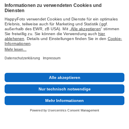
Social Media & Inspiration
© 1978 - 2026 HappyFoto GmbH