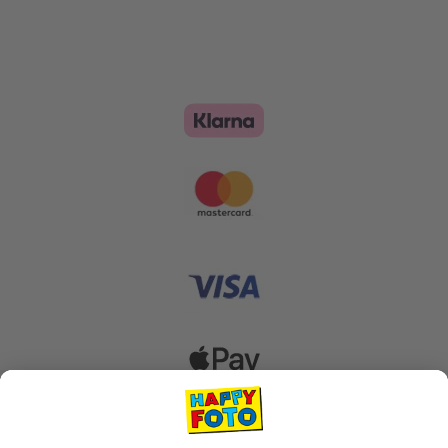
Zahlungsoptionen
Versanddienstleister