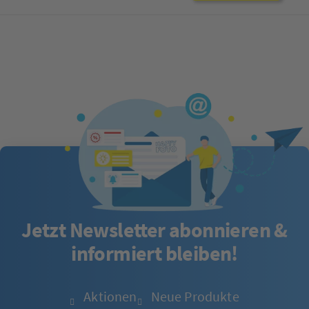
Jetzt Newsletter abonnieren &
informiert bleiben!
Aktionen
Neue Produkte