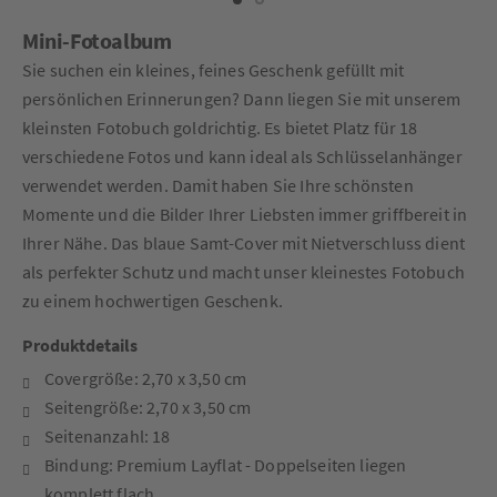
Mini-Fotoalbum
Sie suchen ein kleines, feines Geschenk gefüllt mit
persönlichen Erinnerungen? Dann liegen Sie mit unserem
kleinsten Fotobuch goldrichtig. Es bietet Platz für 18
verschiedene Fotos und kann ideal als Schlüsselanhänger
verwendet werden. Damit haben Sie Ihre schönsten
Momente und die Bilder Ihrer Liebsten immer griffbereit in
Ihrer Nähe. Das blaue Samt-Cover mit Nietverschluss dient
als perfekter Schutz und macht unser kleinestes Fotobuch
zu einem hochwertigen Geschenk.
Produktdetails
Covergröße: 2,70 x 3,50 cm
Seitengröße: 2,70 x 3,50 cm
Seitenanzahl: 18
Bindung: Premium Layflat - Doppelseiten liegen
komplett flach