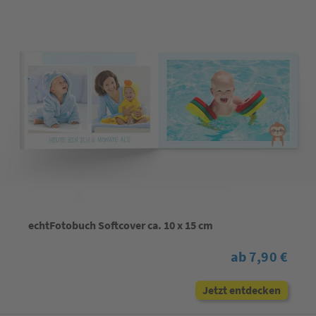
echtFotobuch Softcover ca. 10 x 15 cm
ab 7,90 €
Jetzt entdecken