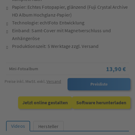
Papier: Echtes Fotopapier, glänzend (Fuji Crystal Archive
HD Album Hochglanz-Papier)
Technologie: echtFoto Entwicklung
Einband: Samt-Cover mit Magnetverschluss und
Anhängeröse
Produktionszeit: 5 Werktage zzgl. Versand
13,90 €
Mini-Fotoalbum
Preise inkl. MwSt. exkl.
Versand
Preisliste
Jetzt online gestalten
Software herunterladen
Videos
Hersteller