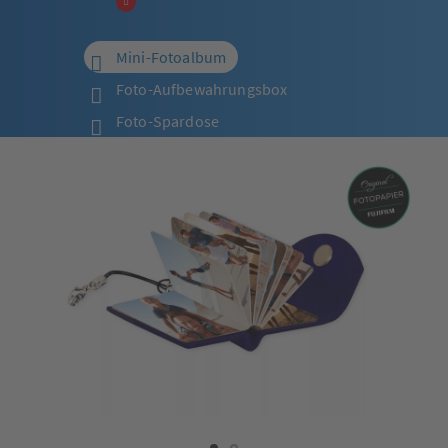
Mini-Fotoalbum
Foto-Aufbewahrungsbox
Foto-Spardose