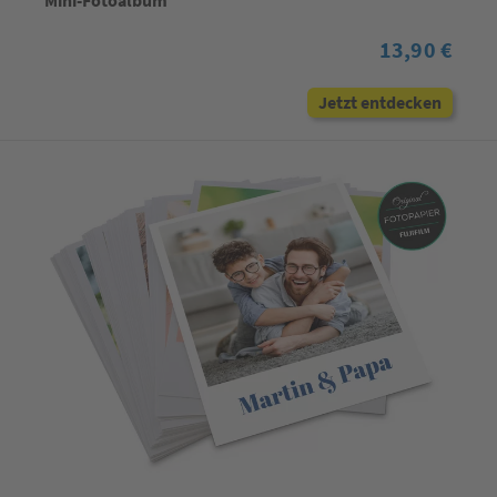
Mini-Fotoalbum
13,90 €
Jetzt entdecken