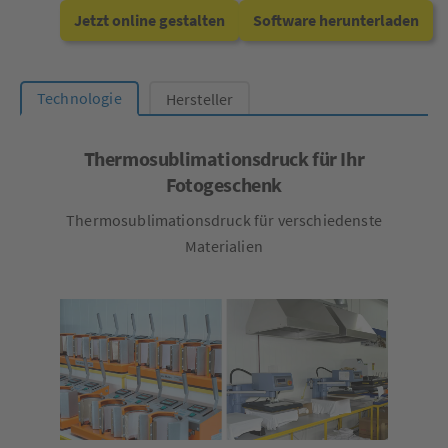
Jetzt online gestalten
Software herunterladen
Technologie
Hersteller
Thermosublimationsdruck für Ihr
Fotogeschenk
Thermosublimationsdruck für verschiedenste
Materialien