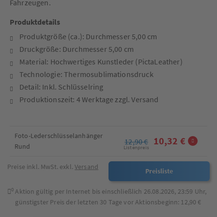
Fahrzeugen.
Produktdetails
Produktgröße (ca.): Durchmesser 5,00 cm
Druckgröße: Durchmesser 5,00 cm
Material: Hochwertiges Kunstleder (PictaLeather)
Technologie: Thermosublimationsdruck
Detail: Inkl. Schlüsselring
Produktionszeit: 4 Werktage zzgl. Versand
Foto-Lederschlüsselanhänger
10,32 €
12,90 €
Rund
Listenpreis
Preise inkl. MwSt. exkl.
Versand
Preisliste
0
Aktion gültig per Internet bis einschließlich
26.08.2026, 23:59
Uhr,
günstigster Preis der letzten 30 Tage vor Aktionsbeginn:
12,90 €