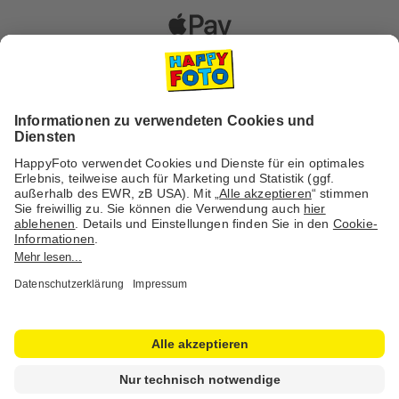
Versanddienstleister
Social Media & Inspiration