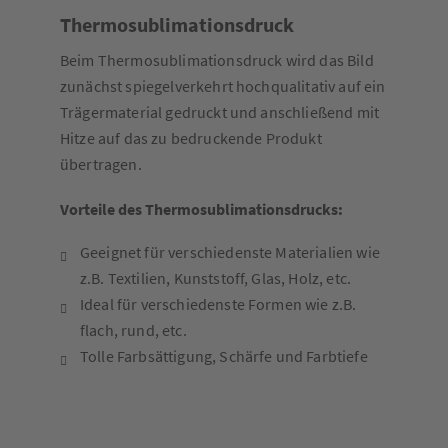
Thermosublimationsdruck
Beim Thermosublimationsdruck wird das Bild
zunächst spiegelverkehrt hochqualitativ auf ein
Trägermaterial gedruckt und anschließend mit
Hitze auf das zu bedruckende Produkt
übertragen.
Vorteile des Thermosublimationsdrucks:
Geeignet für verschiedenste Materialien wie
z.B. Textilien, Kunststoff, Glas, Holz, etc.
Ideal für verschiedenste Formen wie z.B.
flach, rund, etc.
Tolle Farbsättigung, Schärfe und Farbtiefe