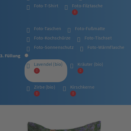
Foto-T-Shirt
Foto-Filztasche
Foto-Taschen
Foto-Fußmatte
Foto-Kochschürze
Foto-Tischset
Foto-Sonnenschutz
Foto-Wärmflasche
3. Füllung
Lavendel (bio)
Kräuter (bio)
Zirbe (bio)
Kirschkerne