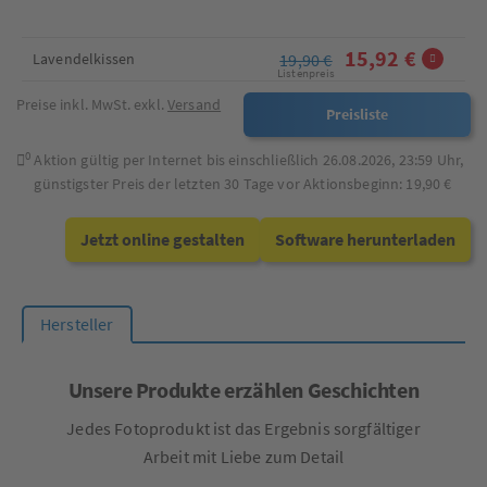
15,92 €
Lavendelkissen
19,90 €
Listenpreis
Preise inkl. MwSt. exkl.
Versand
Preisliste
0
Aktion gültig per Internet bis einschließlich
26.08.2026, 23:59
Uhr,
günstigster Preis der letzten 30 Tage vor Aktionsbeginn:
19,90 €
Jetzt online gestalten
Software herunterladen
Hersteller
Unsere Produkte erzählen Geschichten
Jedes Fotoprodukt ist das Ergebnis sorgfältiger
Arbeit mit Liebe zum Detail