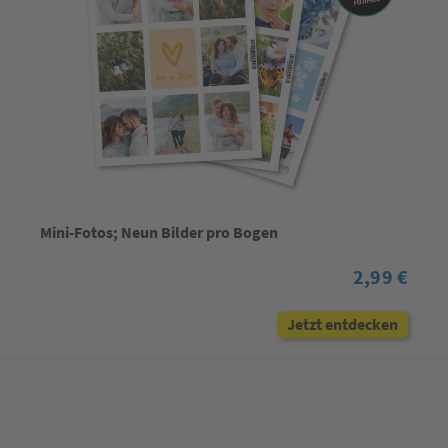
Mini-Fotos; Neun Bilder pro Bogen
2,99 €
Jetzt entdecken