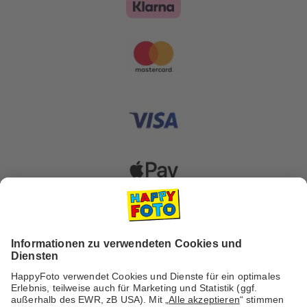
Versanddienstleister