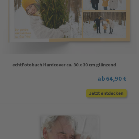
echtFotobuch Hardcover ca. 30 x 30 cm glänzend
ab 64,90 €
Jetzt entdecken