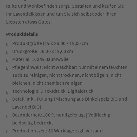
Ruhe und Wohlbefinden sorgt. Gestalten und kaufen Sie
Ihr Lavendelkissen und tun Sie sich selbst oder Ihren
Liebsten etwas Gutes!
Produktdetails
Produktgröße (ca.): 26,00 x 19,00 cm
Druckgröße: 26,00 x 19,00 cm
Material: 100 % Baumwolle
Pflegehinweis: Nicht waschbar: Nur mit einem feuchten
Tuch zu reinigen, nicht trocknen, nicht bügeln, nicht
bleichen, nicht chemisch reinigen
Technologie: Direktdruck, Digitaldruck
Detail: Inkl. Füllung (Mischung aus Dinkelspelz BIO und
Lavendel BIO)
Besonderheit: 100 % handgefertigt | Vollflächig
beidseitig bedruckt
Produktionszeit: 10 Werktage zzgl. Versand