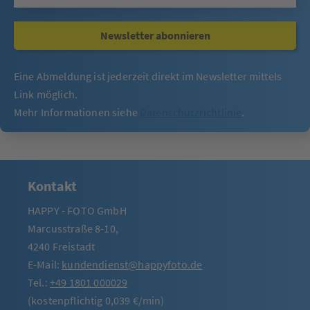
Newsletter abonnieren
Eine Abmeldung ist jederzeit direkt im Newsletter mittels
Link möglich.
Mehr Informationen siehe
Datenschutzrichtlinie
.
Kontakt
HAPPY - FOTO GmbH
Marcusstraße 8-10,
4240 Freistadt
E-Mail:
kundendienst@happyfoto.de
Tel.:
+49 1801 000029
(kostenpflichtig 0,039 €/min)