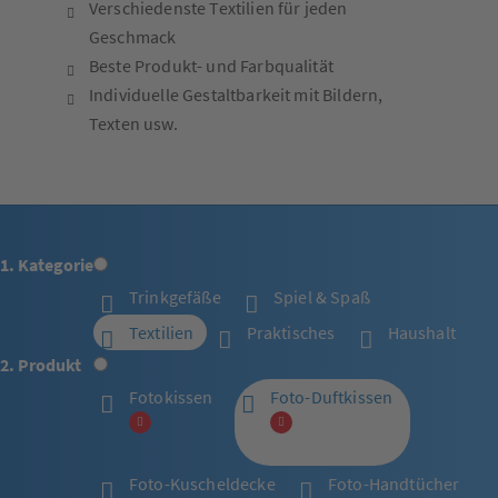
Verschiedenste Textilien für jeden
Geschmack
Beste Produkt- und Farbqualität
Individuelle Gestaltbarkeit mit Bildern,
Texten usw.
1. Kategorie
Trinkgefäße
Spiel & Spaß
Textilien
Praktisches
Haushalt
2. Produkt
Fotokissen
Foto-Duftkissen
Foto-Kuscheldecke
Foto-Handtücher