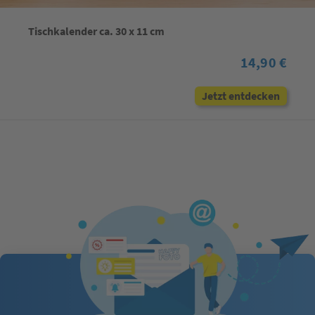
Tischkalender ca. 30 x 11 cm
14,90 €
Jetzt entdecken