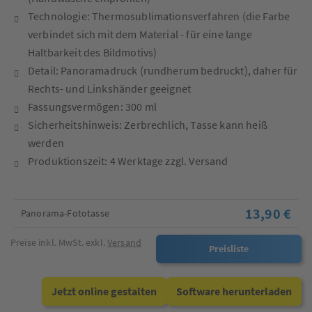
Technologie: Thermosublimationsverfahren (die Farbe
verbindet sich mit dem Material - für eine lange
Haltbarkeit des Bildmotivs)
Detail: Panoramadruck (rundherum bedruckt), daher für
Rechts- und Linkshänder geeignet
Fassungsvermögen: 300 ml
Sicherheitshinweis: Zerbrechlich, Tasse kann heiß
werden
Produktionszeit: 4 Werktage zzgl. Versand
13,90 €
Panorama-Fototasse
Preise inkl. MwSt. exkl.
Versand
Preisliste
Jetzt online gestalten
Software herunterladen