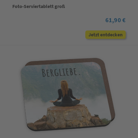
Foto-Serviertablett groß
61,90 €
Jetzt entdecken