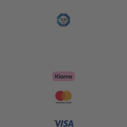
Nachhaltigkeit
Zahlungsoptionen