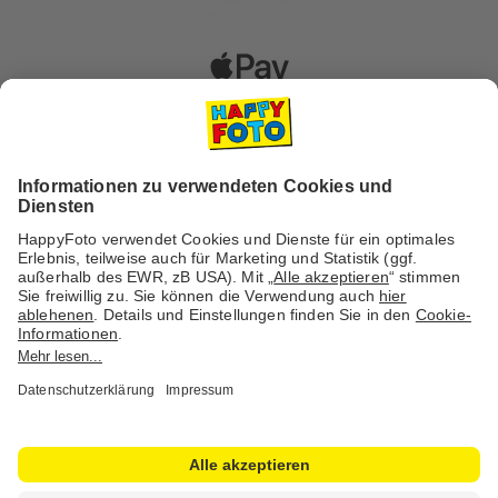
Versanddienstleister
Social Media & Inspiration