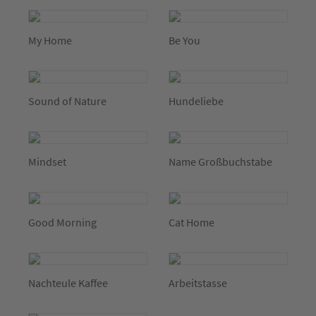
My Home
Be You
Sound of Nature
Hundeliebe
Mindset
Name Großbuchstabe
Good Morning
Cat Home
Nachteule Kaffee
Arbeitstasse