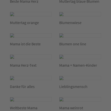
Beste Mama Herz
Muttertag blaue Blumen
Muttertag orange
Blumenwiese
Mama ist die Beste
Blumen one line
Mama Herz-Text
Mama + Namen-Kinder
Danke für alles
Lieblingsmensch
Weltbeste Mama
Mama weinrot