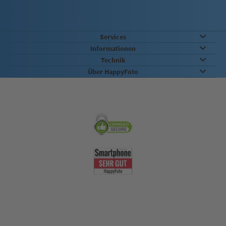
Services
Informationen
Technik
Über HappyFoto
Sicherheit & Qualität