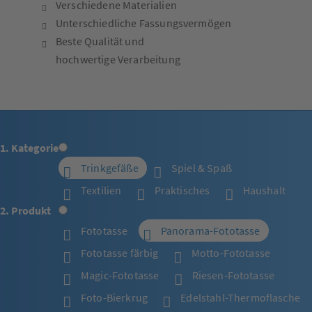
Verschiedene Materialien
Unterschiedliche Fassungsvermögen
Beste Qualität und
hochwertige Verarbeitung
1. Kategorie
Trinkgefäße
Spiel & Spaß
Textilien
Praktisches
Haushalt
2. Produkt
Fototasse
Panorama-Fototasse
Fototasse färbig
Motto-Fototasse
Magic-Fototasse
Riesen-Fototasse
Foto-Bierkrug
Edelstahl-Thermoflasche