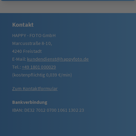
Kontakt
HAPPY - FOTO GmbH
Marcusstraße 8-10,
4240 Freistadt
E-Mail:
kundendienst@happyfoto.de
Tel.:
+49 1801 000029
(kostenpflichtig 0,039 €/min)
Zum Kontaktformular
Bankverbindung
IBAN: DE32 7012 0700 1061 1302 23