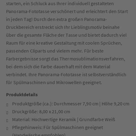
starten, ein Schluck aus Ihrer individuell gestalteten
Panorama-Fototasse verschönert und erleichtert den Start
in jeden Tag! Durch den extra großen Panorama-
Druckbereich erstreckt sich Ihr Lieblingsmotiv beinahe
über die gesamte Fläche der Tasse und bietet dadurch viel
Raum für eine kreative Gestaltung mit coolen Sprüchen,
passenden Cliparts und vielem mehr. Für beste
Farbergebnisse sorgt das Thermosublimationsverfahren,
bei dem sich die Farbe dauerhaft mit dem Material
verbindet. Ihre Panorama-Fototasse ist selbstverständlich
für Spülmaschinen und Mikrowellen geeignet.
Produktdetails
Produktgröße (ca.): Durchmesser 7,90 cm | Höhe 9,20 cm
Druckgröße: 8,00 x 21,00 cm
Material: Hochwertige Keramik | Grundfarbe Weiß
Pflegehinweis: Für Spülmaschinen geeignet
(Handwäsche empfohlen)