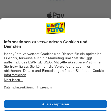
Versanddienstleister
Social Media & Inspiration