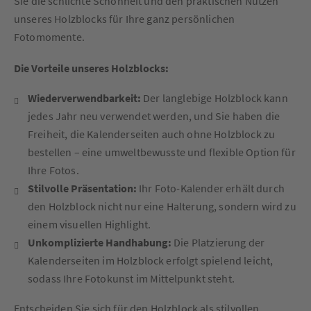
Sie die schlichte Schönheit und den praktischen Nutzen
unseres Holzblocks für Ihre ganz persönlichen
Fotomomente.
Die Vorteile unseres Holzblocks:
Wiederverwendbarkeit:
Der langlebige Holzblock kann
jedes Jahr neu verwendet werden, und Sie haben die
Freiheit, die Kalenderseiten auch ohne Holzblock zu
bestellen – eine umweltbewusste und flexible Option für
Ihre Fotos.
Stilvolle Präsentation:
Ihr Foto-Kalender erhält durch
den Holzblock nicht nur eine Halterung, sondern wird zu
einem visuellen Highlight.
Unkomplizierte Handhabung:
Die Platzierung der
Kalenderseiten im Holzblock erfolgt spielend leicht,
sodass Ihre Fotokunst im Mittelpunkt steht.
Entscheiden Sie sich für den Holzblock als stilvollen