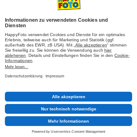
Versanddienstleister
Social Media & Inspiration