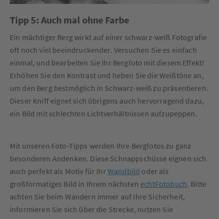
Tipp 5: Auch mal ohne Farbe
Ein mächtiger Berg wirkt auf einer schwarz-weiß Fotografie
oft noch viel beeindruckender. Versuchen Sie es einfach
einmal, und bearbeiten Sie Ihr Bergfoto mit diesem Effekt!
Erhöhen Sie den Kontrast und heben Sie die Weißtöne an,
um den Berg bestmöglich in Schwarz-weiß zu präsentieren.
Dieser Kniff eignet sich übrigens auch hervorragend dazu,
ein Bild mit schlechten Lichtverhältnissen aufzupeppen.
Mit unseren Foto-Tipps werden Ihre Bergfotos zu ganz
besonderen Andenken. Diese Schnappschüsse eignen sich
auch perfekt als Motiv für Ihr
Wandbild
oder als
großformatiges Bild in Ihrem nächsten
echtFotobuch
. Bitte
achten Sie beim Wandern immer auf Ihre Sicherheit,
informieren Sie sich über die Strecke, nutzen Sie