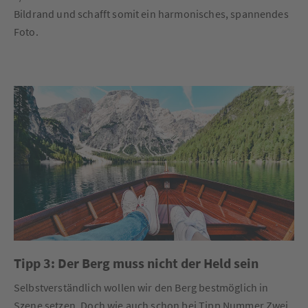
Bildrand und schafft somit ein harmonisches, spannendes
Foto.
Tipp 3: Der Berg muss nicht der Held sein
Selbstverständlich wollen wir den Berg bestmöglich in
Szene setzen. Doch wie auch schon bei Tipp Nummer Zwei