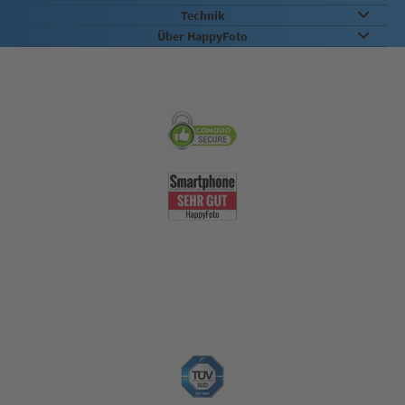
Technik
Über HappyFoto
Sicherheit & Qualität
Nachhaltigkeit