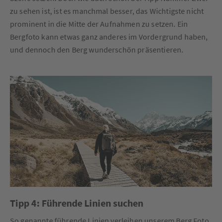
zu sehen ist, ist es manchmal besser, das Wichtigste nicht
prominent in die Mitte der Aufnahmen zu setzen. Ein
Bergfoto kann etwas ganz anderes im Vordergrund haben,
und dennoch den Berg wunderschön präsentieren.
Tipp 4: Führende Linien suchen
So genannte führende Linien verleihen unserem Berg Foto