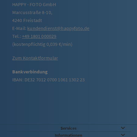
HAPPY - FOTO GmbH
Marcusstraße 8-10,
4240 Freistadt
E-Mail:
kundendienst@happyfoto.de
Tel.:
+49 1801 000029
(kostenpflichtig 0,039 €/min)
Zum Kontaktformular
Bankverbindung
IBAN: DE32 7012 0700 1061 1302 23
Services
Informationen