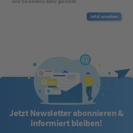
sind Sie bestens dafür gerüstet!
Jetzt ansehen
Jetzt Newsletter abonnieren &
informiert bleiben!