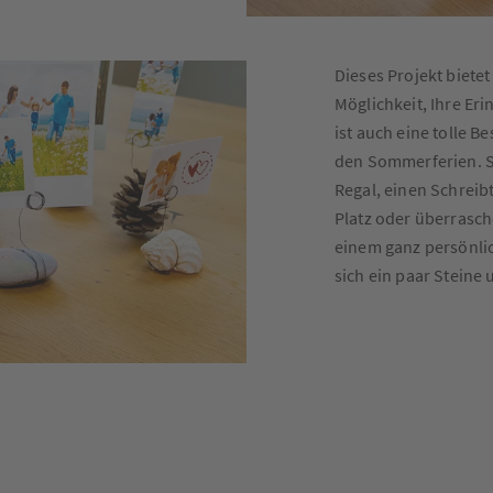
Dieses Projekt bietet
Möglichkeit, Ihre Er
ist auch eine tolle B
den Sommerferien. St
Regal, einen Schrei
Platz oder überrasch
einem ganz persönli
sich ein paar Steine 