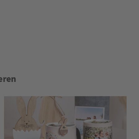
ieren