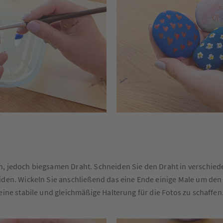
n, jedoch biegsamen Draht. Schneiden Sie den Draht in verschied
iden. Wickeln Sie anschließend das eine Ende einige Male um den
eine stabile und gleichmäßige Halterung für die Fotos zu schaffen