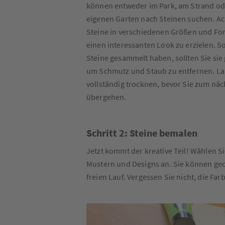
können entweder im Park, am Strand od
eigenen Garten nach Steinen suchen. Ac
Steine in verschiedenen Größen und Fo
einen interessanten Look zu erzielen. 
Steine gesammelt haben, sollten Sie sie
um Schmutz und Staub zu entfernen. La
vollständig trocknen, bevor Sie zum näc
übergehen.
Schritt 2: Steine bemalen
Jetzt kommt der kreative Teil! Wählen Si
Mustern und Designs an. Sie können geo
freien Lauf. Vergessen Sie nicht, die Fa