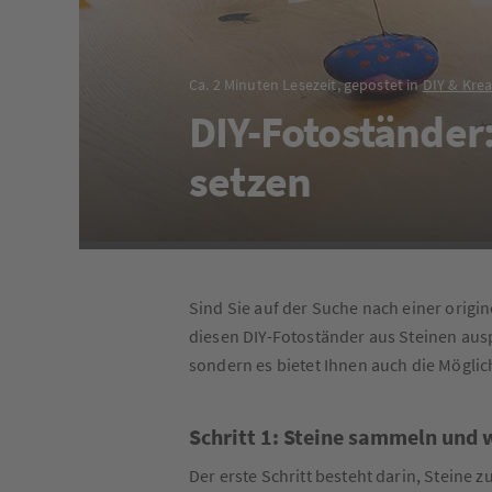
Ca. 2 Minuten Lesezeit, gepostet in
DIY & Krea
DIY-Fotoständer:
setzen
Sind Sie auf der Suche nach einer origi
diesen DIY-Fotoständer aus Steinen ausp
sondern es bietet Ihnen auch die Möglichk
Schritt 1: Steine sammeln und
Der erste Schritt besteht darin, Steine 