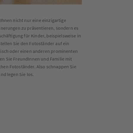
 Ihnen nicht nur eine einzigartige
innerungen zu präsentieren, sondern es
eschäftigung für Kinder, beispielsweise in
ellen Sie den Fotoständer auf ein
btisch oder einen anderen prominenten
en Sie FreundInnen und Familie mit
chen Fotoständer. Also schnappen Sie
und legen Sie los.