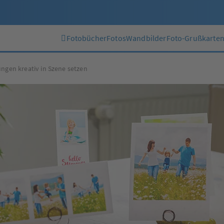
Fotobücher
Fotos
Wandbilder
Foto-Grußkarte
ungen kreativ in Szene setzen