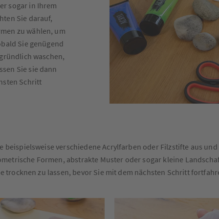
er sogar in Ihrem
hten Sie darauf,
rmen zu wählen, um
Sobald Sie genügend
 gründlich waschen,
ssen Sie sie dann
hsten Schritt
e beispielsweise verschiedene Acrylfarben oder Filzstifte aus und
metrische Formen, abstrakte Muster oder sogar kleine Landschafte
rbe trocknen zu lassen, bevor Sie mit dem nächsten Schritt fortfahr