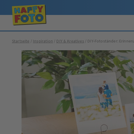
Startseite
Inspiration
DIY & Kreatives
DIY-Fotoständer: Erinner