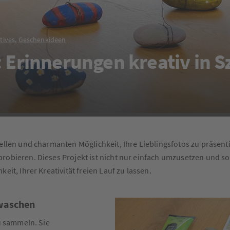
tives
,
Geschenkideen
 Erinnerungen kreativ in 
nellen und charmanten Möglichkeit, Ihre Lieblingsfotos zu präsent
robieren. Dieses Projekt ist nicht nur einfach umzusetzen und so
eit, Ihrer Kreativität freien Lauf zu lassen.
 waschen
zu sammeln. Sie