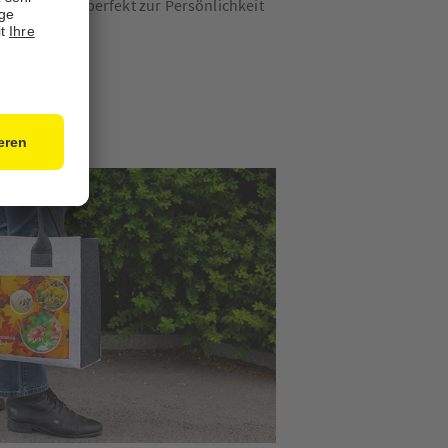
es Motiv, das perfekt zur Persönlichkeit
son passt.