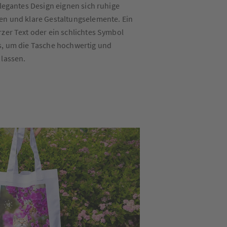
elegantes Design eignen sich ruhige
en und klare Gestaltungselemente. Ein
rzer Text oder ein schlichtes Symbol
s, um die Tasche hochwertig und
 lassen.