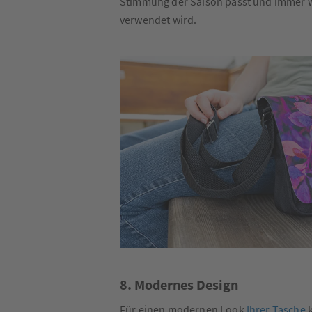
Stimmung der Saison passt und immer 
verwendet wird.
8. Modernes Design
Für einen modernen Look
Ihrer Tasche
k