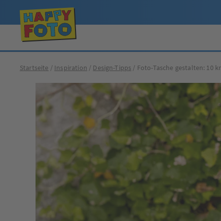
Startseite
Inspiration
Design-Tipps
Foto-Tasche gestalten: 10 k