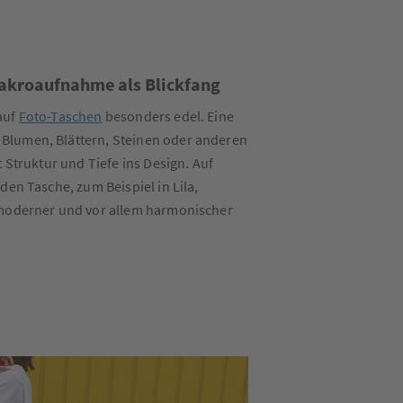
Makroaufnahme als Blickfang
auf
Foto-Taschen
besonders edel. Eine
lumen, Blättern, Steinen oder anderen
t Struktur und Tiefe ins Design. Auf
den Tasche, zum Beispiel in Lila,
 moderner und vor allem harmonischer