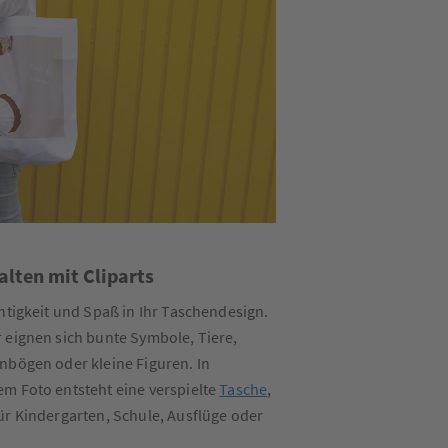
talten mit Cliparts
chtigkeit und Spaß in Ihr Taschendesign.
 eignen sich bunte Symbole, Tiere,
nbögen oder kleine Figuren. In
m Foto entsteht eine verspielte
Tasche
,
ür Kindergarten, Schule, Ausflüge oder