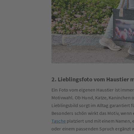
2. Lieblingsfoto vom Haustier 
Ein Foto vom eigenen Haustier ist immer 
Motivwahl. Ob Hund, Katze, Kaninchen o
Lieblingsbild sorgt im Alltag garantiert 
Besonders schön wirkt das Motiv, wenn 
Tasche
platziert und mit einem Namen, 
oder einem passenden Spruch ergänzt w