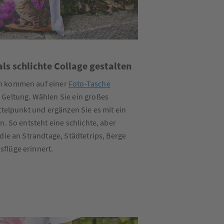
als schlichte Collage gestalten
n kommen auf einer
Foto-Tasche
 Geltung. Wählen Sie ein großes
ttelpunkt und ergänzen Sie es mit ein
n. So entsteht eine schlichte, aber
die an Strandtage, Städtetrips, Berge
flüge erinnert.