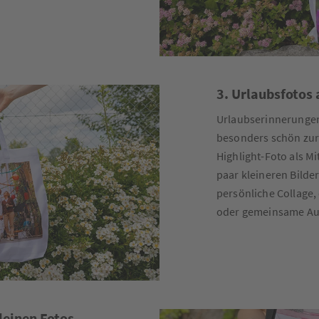
3. Urlaubsfotos 
Urlaubserinnerunge
besonders schön zur
Highlight-Foto als Mi
paar kleineren Bilder
persönliche Collage, 
oder gemeinsame Aus
kleinen Fotos