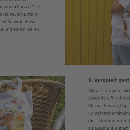
it einem kurzen Text
ein Name, ein Datum
 schön wirkt diese
che und einem klaren
9. Verspielt ges
Cliparts bringen Lei
Besonders für Kinder
Sterne, Herzen, Rege
Kombination mit eine
die sich wunderbar f
als Geschenk eignet.