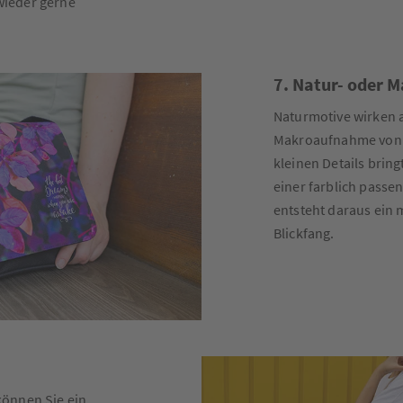
wieder gerne
7. Natur- oder 
Naturmotive wirken 
Makroaufnahme von B
kleinen Details bring
einer farblich passen
entsteht daraus ein
Blickfang.
önnen Sie ein