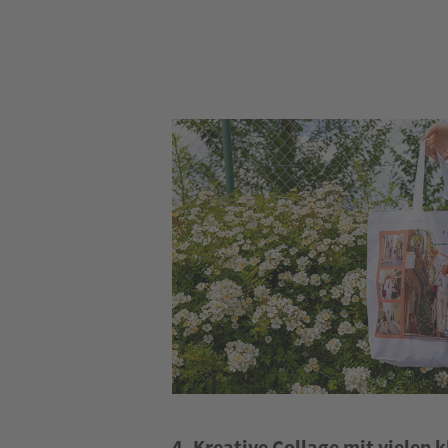
4. Kreative Collage mit vielen 