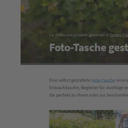
Ca. 3 Minuten Lesezeit, gepostet in
Design-Ti
Foto-Tasche gest
Eine selbst gestaltete
Foto-Tasche
ist ei
Einkaufstasche, Begleiter für Ausflüge o
die perfekt zu Ihnen oder zur beschenkt