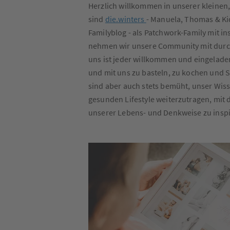
Herzlich willkommen in unserer kleinen,
sind
die.winters
- Manuela, Thomas & Kid
Familyblog - als Patchwork-Family mit i
nehmen wir unsere Community mit durch
uns ist jeder willkommen und eingelade
und mit uns zu basteln, zu kochen und 
sind aber auch stets bemüht, unser Wis
gesunden Lifestyle weiterzutragen, mit 
unserer Lebens- und Denkweise zu inspi