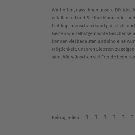
Wir hoffen, dass Ihnen unsere DIY-Idee 
gefallen hat und Sie Ihre Mama oder an
Lieblingsmenschen damit glücklich mac
Gesten wie selbstgemachte Geschenke m
können viel bedeuten und sind eine wu
Möglichkeit, unseren Liebsten zu zeigen,
sind. Wir wünschen viel Freude beim Na
Beitrag teilen