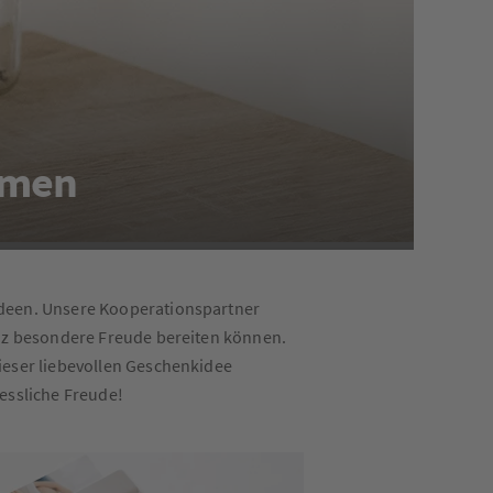
ahmen
ideen. Unsere Kooperationspartner
anz besondere Freude bereiten können.
ieser liebevollen Geschenkidee
essliche Freude!