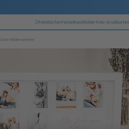
Fotobücher
Fotos
Wandbilder
Foto-Grußkarte
licher Bilderrahmen