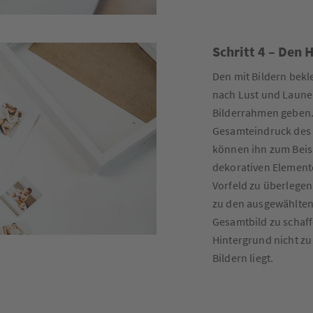
Schritt 4 – Den 
Den mit Bildern bek
nach Lust und Laune 
Bilderrahmen geben.
Gesamteindruck des 
können ihn zum Beisp
dekorativen Elementen
Vorfeld zu überlege
zu den ausgewählten
Gesamtbild zu schaffe
Hintergrund nicht zu
Bildern liegt.