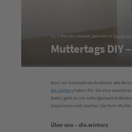
Ca. 3 Minuten Lesezeit, gepostet in
Design-Ti
Muttertags DIY 
Kurz vor besonderen Anlässen wie dem 
die.winters
haben für Sie eine wundersc
Dabei geht es um selbstgemachte Bilder
inspirieren und machen Sie Ihrer Mutte
Über uns – die.winters