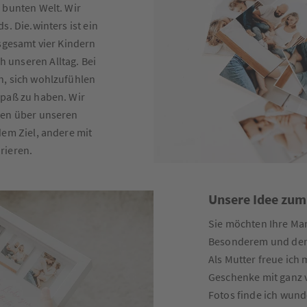
 bunten Welt. Wir
s. Die.winters ist ein
nsgesamt vier Kindern
 unseren Alltag. Bei
n, sich wohlzufühlen
Spaß zu haben. Wir
sen über unseren
dem Ziel, andere mit
rieren.
Unsere Idee zum
Sie möchten Ihre Ma
Besonderem und den
Als Mutter freue ich
Geschenke mit ganz v
Fotos finde ich wund