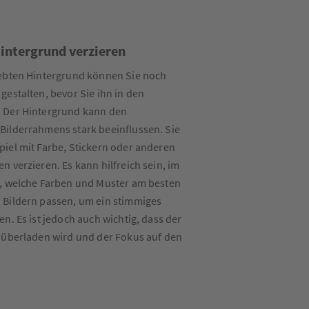
Hintergrund verzieren
lebten Hintergrund können Sie noch
gestalten, bevor Sie ihn in den
 Der Hintergrund kann den
Bilderrahmens stark beeinflussen. Sie
iel mit Farbe, Stickern oder anderen
 verzieren. Es kann hilfreich sein, im
n, welche Farben und Muster am besten
 Bildern passen, um ein stimmiges
n. Es ist jedoch auch wichtig, dass der
 überladen wird und der Fokus auf den