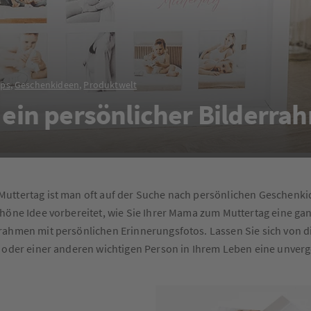
pps
,
Geschenkideen
,
Produktwelt
– ein persönlicher Bilderr
Muttertag ist man oft auf der Suche nach persönlichen Geschenk
höne Idee vorbereitet, wie Sie Ihrer Mama zum Muttertag eine g
rahmen mit persönlichen Erinnerungsfotos. Lassen Sie sich von d
r oder einer anderen wichtigen Person in Ihrem Leben eine unverg