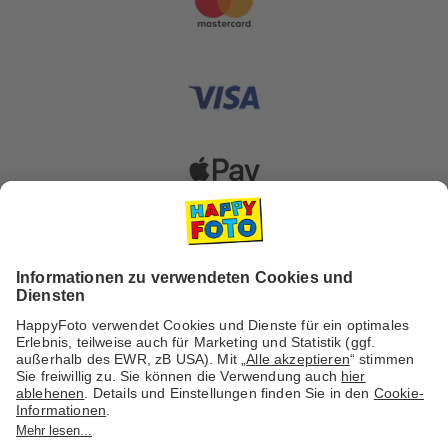
Versanddienstleister