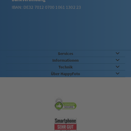
IBAN: DE32 7012 0700 1061 1302 23
Services
Informationen
Technik
Über HappyFoto
Sicherheit & Qualität