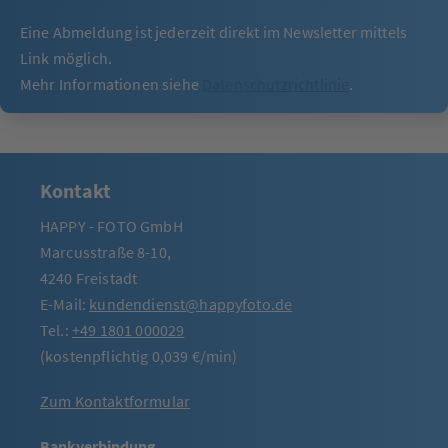
Eine Abmeldung ist jederzeit direkt im Newsletter mittels
Link möglich.
Mehr Informationen siehe
Datenschutzrichtlinie
.
Kontakt
HAPPY - FOTO GmbH
Marcusstraße 8-10,
4240 Freistadt
E-Mail:
kundendienst@happyfoto.de
Tel.:
+49 1801 000029
(kostenpflichtig 0,039 €/min)
Zum Kontaktformular
Bankverbindung