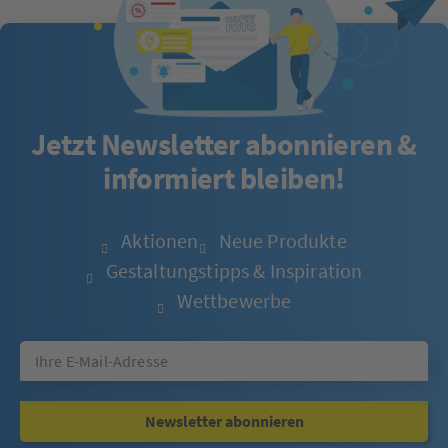
Jetzt Newsletter abonnieren &
informiert bleiben!
Aktionen
Neue Produkte
Gestaltungstipps & Inspiration
Wettbewerbe
Newsletter abonnieren