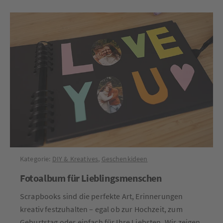
Kategorie:
DIY & Kreatives
,
Geschenkideen
Fotoalbum für Lieblingsmenschen
Scrapbooks sind die perfekte Art, Erinnerungen
kreativ festzuhalten – egal ob zur Hochzeit, zum
Geburtstag oder einfach für Ihre Liebsten. Wir zeigen