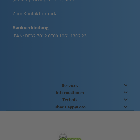
Zum Kontaktformular
Bankverbindung
IBAN: DE32 7012 0700 1061 1302 23
Services
Informationen
Technik
Über HappyFoto
Sicherheit & Qualität