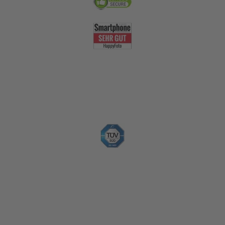
Nachhaltigkeit
Zahlungsoptionen