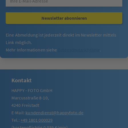
Newsletter abonnieren
Eine Abmeldung ist jederzeit direkt im Newsletter mittels
Link möglich.
Mehr Informationen siehe
Datenschutzrichtlinie
.
Kontakt
HAPPY - FOTO GmbH
Marcusstraße 8-10,
4240 Freistadt
E-Mail:
kundendienst@happyfoto.de
Tel.:
+49 1801 000029
(kostenpflichtig 0,039 €/min)