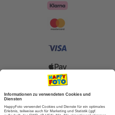
Versanddienstleister