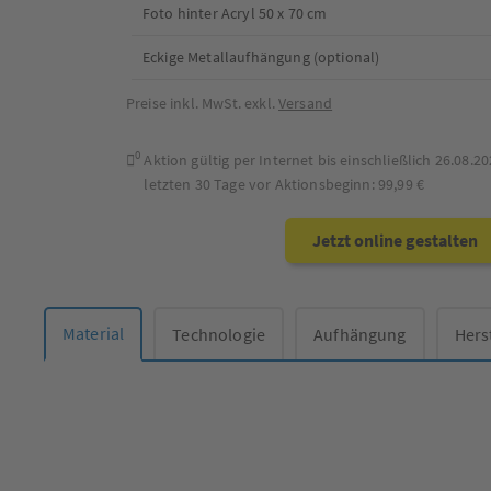
Foto hinter Acryl 50 x 70 cm
Eckige Metallaufhängung (optional)
Preise inkl. MwSt. exkl.
Versand
0
Aktion gültig per Internet bis einschließlich
26.08.20
letzten 30 Tage vor Aktionsbeginn:
99,99 €
Jetzt online gestalten
Material
Technologie
Aufhängung
Hers