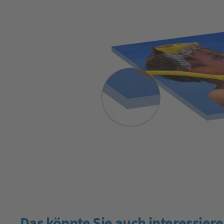
Das könnte Sie auch interessier