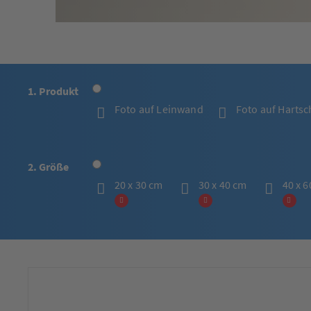
1. Produkt
Foto auf Leinwand
Foto auf Harts
2. Größe
20 x 30 cm
30 x 40 cm
40 x 