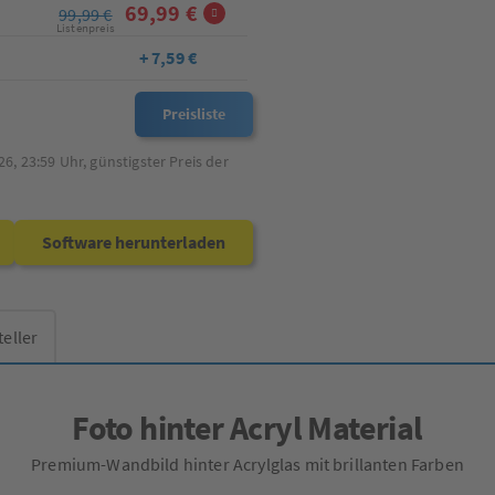
69,99 €
99,99 €
Listenpreis
+ 7,59 €
Preisliste
26, 23:59
Uhr, günstigster Preis der
Software herunterladen
teller
Foto hinter Acryl Material
Premium-Wandbild hinter Acrylglas mit brillanten Farben