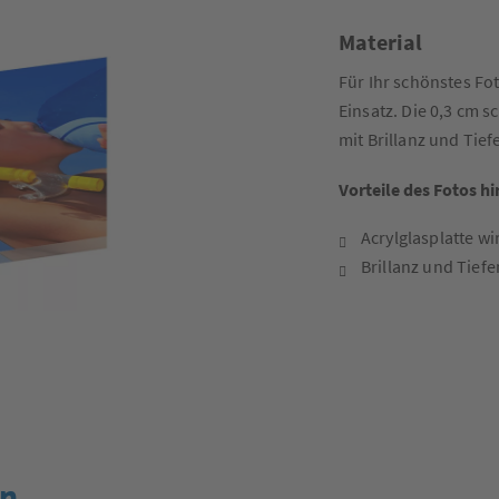
Material
Für Ihr schönstes Fo
Einsatz. Die 0,3 cm s
mit Brillanz und Tie
Vorteile des Fotos hi
Acrylglasplatte wi
Brillanz und Tiefe
en