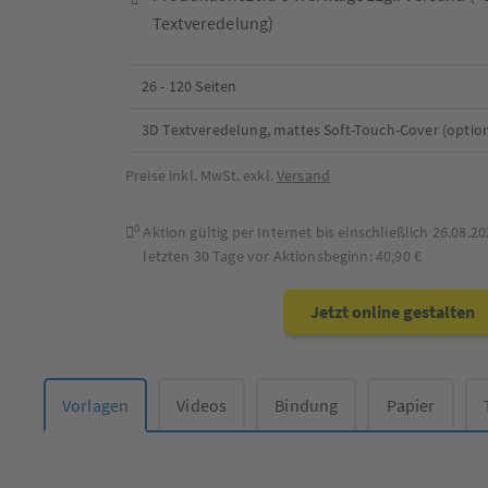
Textveredelung)
26 - 120 Seiten
3D Textveredelung, mattes Soft-Touch-Cover (option
Preise inkl. MwSt. exkl.
Versand
0
Aktion gültig per Internet bis einschließlich
26.08.20
letzten 30 Tage vor Aktionsbeginn:
40,90 €
Jetzt online gestalten
Vorlagen
Videos
Bindung
Papier