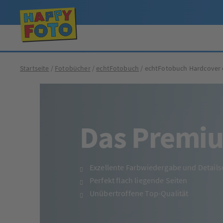
Startseite
Fotobücher
echtFotobuch
echtFotobuch Hardcover 
Das Premi
Exzellente Farbwiedergabe und Details
Perfekt flach liegende Seiten
Unübertroffene Top-Qualität