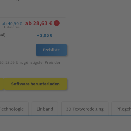
ab 28,63 €
ab 40,90 €
Listenpreis
+ 3,95 €
al)
Preisliste
26, 23:59
Uhr, günstigster Preis der
Software herunterladen
Technologie
Einband
3D Textveredelung
Pflege