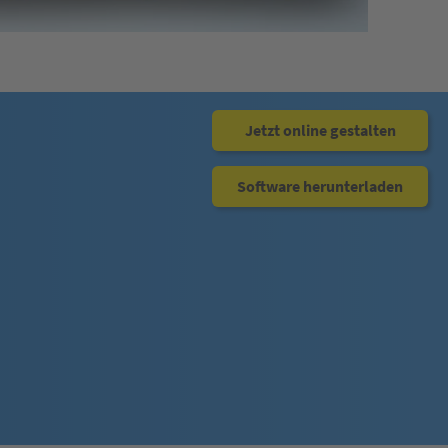
Jetzt online gestalten
Software herunterladen