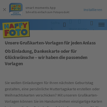
smart moments App
Installieren
Schnell & einfach zum Fotoprodukt
Software
&
Warenkorb
Anmelden
Suche
App
Unsere Grußkarten-Vorlagen für jeden Anlass
Ob Einladung, Dankeskarte oder für
Glückwünsche – wir haben die passenden
Vorlagen
Sie wollen Einladungen für Ihren nächsten Geburtstag
gestalten, eine persönliche Muttertagskarte erstellen oder
Weihnachtskarten verschicken? Mit unseren Grußkarten-
Vorlagen können Sie im Handumdrehen einzigartige Karten