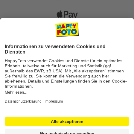
Versanddienstleister
Social Media & Inspiration