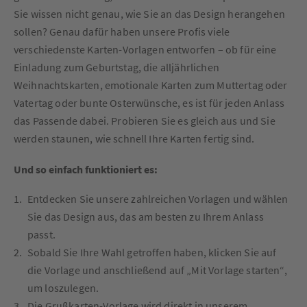
Sie wissen nicht genau, wie Sie an das Design herangehen
sollen? Genau dafür haben unsere Profis viele
verschiedenste Karten-Vorlagen entworfen – ob für eine
Einladung zum Geburtstag, die alljährlichen
Weihnachtskarten, emotionale Karten zum Muttertag oder
Vatertag oder bunte Osterwünsche, es ist für jeden Anlass
das Passende dabei. Probieren Sie es gleich aus und Sie
werden staunen, wie schnell Ihre Karten fertig sind.
Und so einfach funktioniert es:
Entdecken Sie unsere zahlreichen Vorlagen und wählen
Sie das Design aus, das am besten zu Ihrem Anlass
passt.
Sobald Sie Ihre Wahl getroffen haben, klicken Sie auf
die Vorlage und anschließend auf „Mit Vorlage starten“,
um loszulegen.
Die Grußkarten-Vorlage wird direkt in unserem