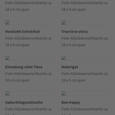
Foto-Glückwunschkarte ca.
Foto-Glückwunschkarte ca.
18 x 9 cm quer
18 x 9 cm quer
Hochzeit Schnörkel
True love story
Foto-Glückwunschkarte ca.
Foto-Glückwunschkarte ca.
18 x 9 cm quer
18 x 9 cm quer
Einladung viele Tiere
Malerigel
Foto-Glückwunschkarte ca.
Foto-Glückwunschkarte ca.
18 x 9 cm quer
18 x 9 cm quer
Geburtstagswünsche
Bee Happy
Foto-Glückwunschkarte ca.
Foto-Glückwunschkarte ca.