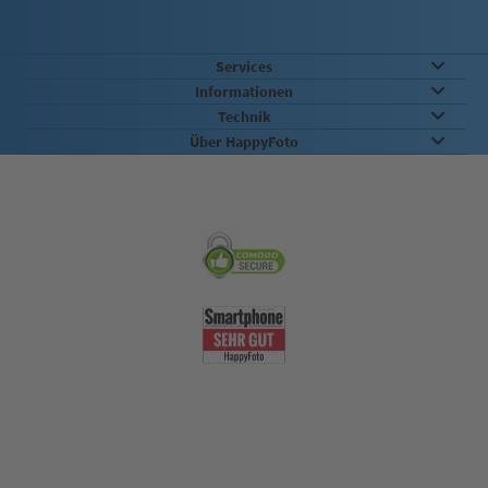
Services
Informationen
Technik
Über HappyFoto
Sicherheit & Qualität
Nachhaltigkeit