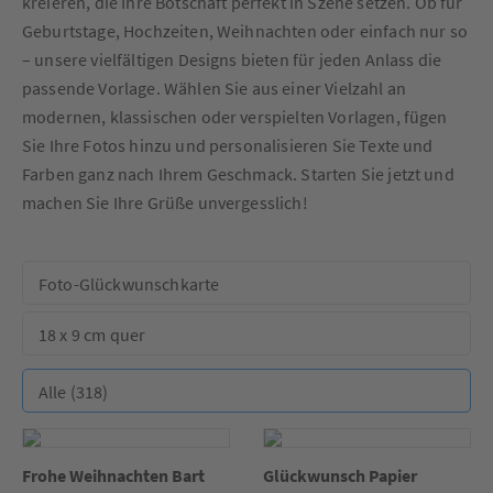
kre­ie­ren, die Ihre Botschaft perfekt in Szene setzen. Ob für
Geburtstage, Hochzeiten, Weihnachten oder einfach nur so
– unsere vielfältigen Designs bieten für jeden Anlass die
passende Vorlage. Wählen Sie aus einer Vielzahl an
modernen, klassischen oder verspielten Vorlagen, fügen
Sie Ihre Fotos hinzu und personalisieren Sie Texte und
Farben ganz nach Ihrem Geschmack. Starten Sie jetzt und
machen Sie Ihre Grüße unvergesslich!
Frohe Weihnachten Bart
Glückwunsch Papier