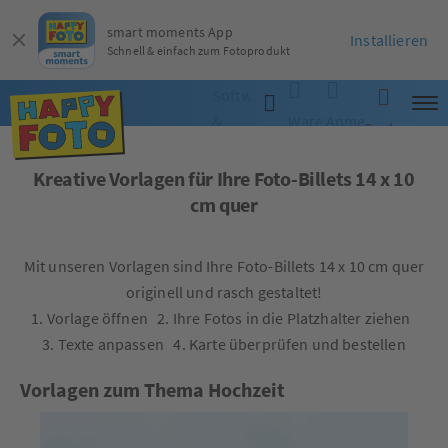
smart moments App
Installieren
Schnell & einfach zum Fotoprodukt
Software
&
Warenkorb
Anmelden
Suche
App
Kreative Vorlagen für Ihre Foto-Billets 14 x 10
cm quer
Mit unseren Vorlagen sind Ihre Foto-Billets 14 x 10 cm quer
originell und rasch gestaltet!
1. Vorlage öffnen 2. Ihre Fotos in die Platzhalter ziehen
3. Texte anpassen 4. Karte überprüfen und bestellen
Vorlagen zum Thema Hochzeit