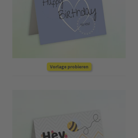
Vorlage probieren