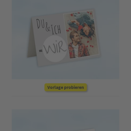
Vorlage probieren