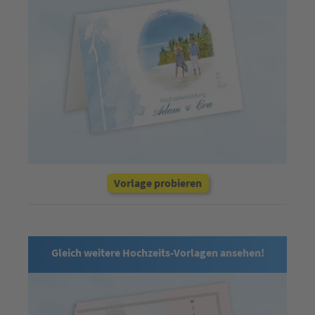
Vorlage probieren
Gleich weitere Hochzeits-Vorlagen ansehen!