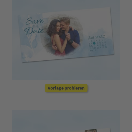
Vorlage probieren