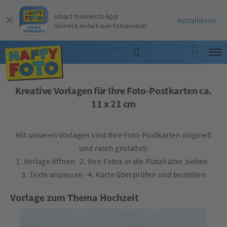
smart moments App
Installieren
Schnell & einfach zum Fotoprodukt
Software
&
Warenkorb
Anmelden
Suche
App
Kreative Vorlagen für Ihre Foto-Postkarten ca.
11 x 21 cm
Mit unseren Vorlagen sind Ihre Foto-Postkarten originell
und rasch gestaltet!
1. Vorlage öffnen 2. Ihre Fotos in die Platzhalter ziehen
3. Texte anpassen 4. Karte überprüfen und bestellen
Vorlage zum Thema Hochzeit