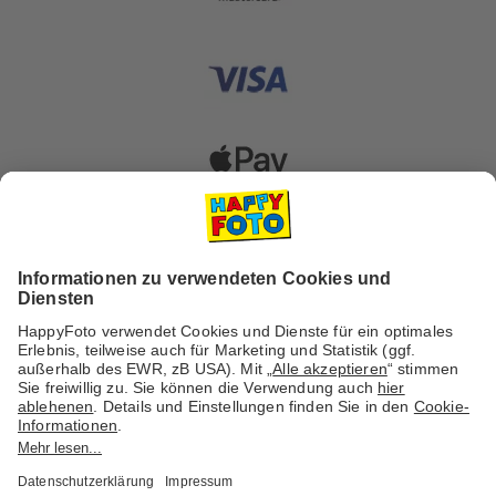
Versanddienstleister
Social Media & Inspiration