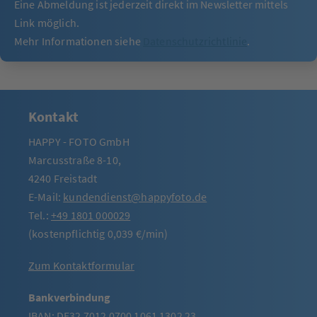
Eine Abmeldung ist jederzeit direkt im Newsletter mittels
Link möglich.
Mehr Informationen siehe
Datenschutzrichtlinie
.
Kontakt
HAPPY - FOTO GmbH
Marcusstraße 8-10,
4240 Freistadt
E-Mail:
kundendienst@happyfoto.de
Tel.:
+49 1801 000029
(kostenpflichtig 0,039 €/min)
Zum Kontaktformular
Bankverbindung
IBAN: DE32 7012 0700 1061 1302 23