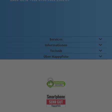
Services
Informationen
Technik
Über HappyFoto
Sicherheit & Qualität