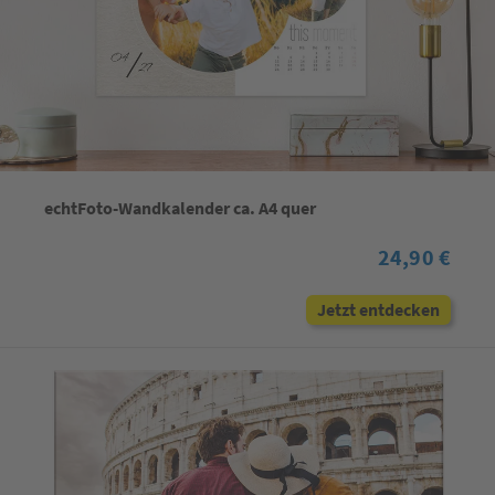
echtFoto-Wandkalender ca. A4 quer
24,90 €
Jetzt entdecken