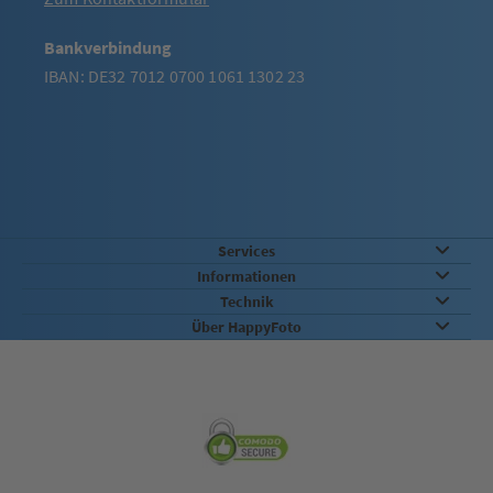
Bankverbindung
IBAN: DE32 7012 0700 1061 1302 23
Services
Informationen
Technik
Über HappyFoto
Sicherheit & Qualität