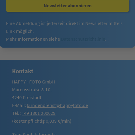
Newsletter abonnieren
Eine Abmeldung ist jederzeit direkt im Newsletter mittels
Link möglich.
Mehr Informationen siehe
Datenschutzrichtlinie
.
Kontakt
HAPPY - FOTO GmbH
Marcusstraße 8-10,
4240 Freistadt
E-Mail:
kundendienst@happyfoto.de
Tel.:
+49 1801 000029
(kostenpflichtig 0,039 €/min)
Zum Kontaktformular