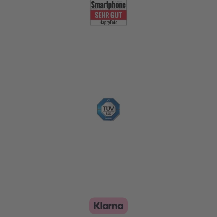
Nachhaltigkeit
Zahlungsoptionen