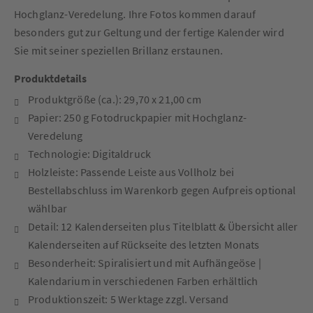
Hochglanz-Veredelung. Ihre Fotos kommen darauf
besonders gut zur Geltung und der fertige Kalender wird
Sie mit seiner speziellen Brillanz erstaunen.
Produktdetails
Produktgröße (ca.): 29,70 x 21,00 cm
Papier: 250 g Fotodruckpapier mit Hochglanz-
Veredelung
Technologie: Digitaldruck
Holzleiste: Passende Leiste aus Vollholz bei
Bestellabschluss im Warenkorb gegen Aufpreis optional
wählbar
Detail: 12 Kalenderseiten plus Titelblatt & Übersicht aller
Kalenderseiten auf Rückseite des letzten Monats
Besonderheit: Spiralisiert und mit Aufhängeöse |
Kalendarium in verschiedenen Farben erhältlich
Produktionszeit: 5 Werktage zzgl. Versand