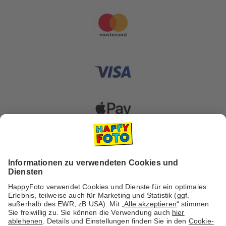
Versanddienstleister