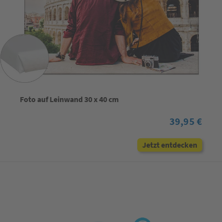
Foto auf Leinwand 30 x 40 cm
39,95 €
Jetzt entdecken