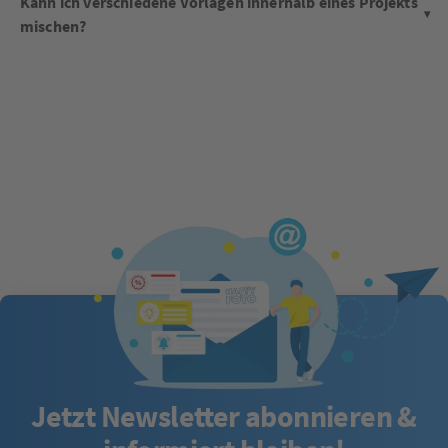
Kann ich verschiedene Vorlagen innerhalb eines Projekts
mischen?
Jetzt Newsletter abonnieren &