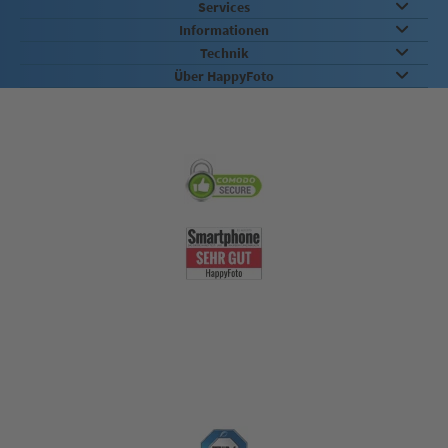
Services
Informationen
Technik
Über HappyFoto
Sicherheit & Qualität
Nachhaltigkeit