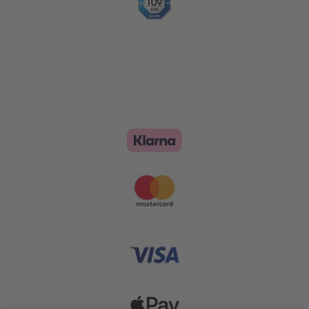
Zahlungsoptionen