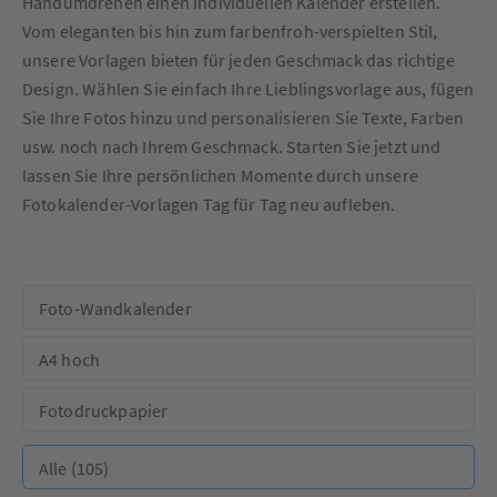
Handumdrehen einen individuellen Kalender erstellen.
Vom eleganten bis hin zum farbenfroh-verspielten Stil,
unsere Vorlagen bieten für jeden Geschmack das richtige
Design. Wählen Sie einfach Ihre Lieblingsvorlage aus, fügen
Sie Ihre Fotos hinzu und personalisieren Sie Texte, Farben
usw. noch nach Ihrem Geschmack. Starten Sie jetzt und
lassen Sie Ihre persönlichen Momente durch unsere
Fotokalender-Vorlagen Tag für Tag neu aufleben.