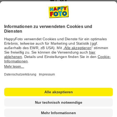
Versanddienstleister
Social Media & Inspiration