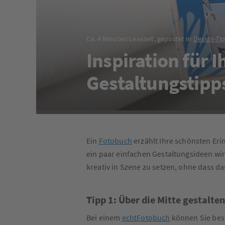
Ca. 4 Minuten Lesezeit, gepostet in
Design-Ti
Inspiration für 
Gestaltungstipp
Ein
Fotobuch
erzählt Ihre schönsten Er
ein paar einfachen Gestaltungsideen wir
kreativ in Szene zu setzen, ohne dass da
Tipp 1: Über die Mitte gestalten
Bei einem
echtFotobuch
können Sie bes