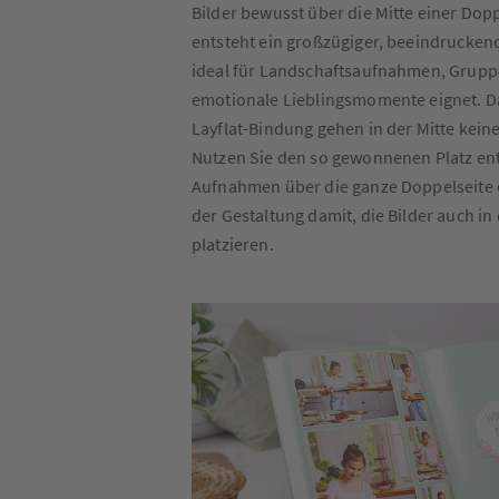
Bilder bewusst über die Mitte einer Dopp
entsteht ein großzügiger, beeindruckend
ideal für Landschaftsaufnahmen, Grupp
emotionale Lieblingsmomente eignet. 
Layflat-Bindung gehen in der Mitte keine
Nutzen Sie den so gewonnenen Platz en
Aufnahmen über die ganze Doppelseite o
der Gestaltung damit, die Bilder auch in 
platzieren.