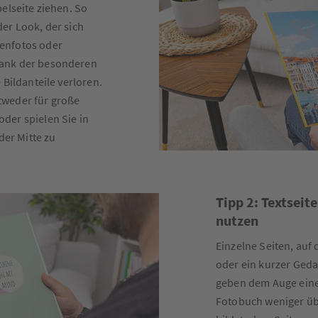
elseite ziehen. So
er Look, der sich
enfotos oder
Dank der besonderen
 Bildanteile verloren.
tweder für große
der spielen Sie in
der Mitte zu
Tipp 2: Textseit
nutzen
Einzelne Seiten, auf
oder ein kurzer Geda
geben dem Auge eine
Fotobuch weniger üb