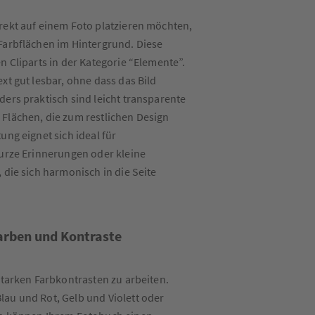
rekt auf einem Foto platzieren möchten,
Farbflächen im Hintergrund. Diese
n Cliparts in der Kategorie “Elemente”.
xt gut lesbar, ohne dass das Bild
ders praktisch sind leicht transparente
Flächen, die zum restlichen Design
ung eignet sich ideal für
kurze Erinnerungen oder kleine
 die sich harmonisch in die Seite
Farben und Kontraste
starken Farbkontrasten zu arbeiten.
au und Rot, Gelb und Violett oder