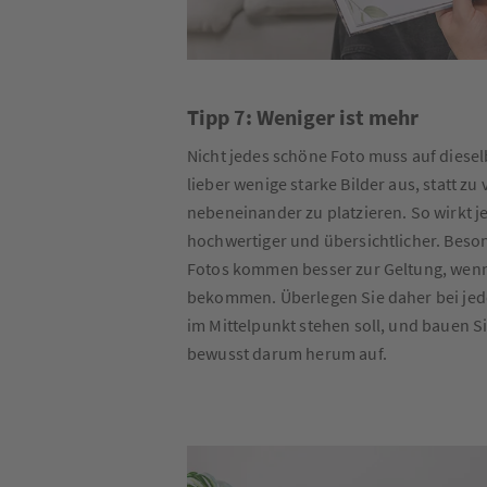
Tipp 7: Weniger ist mehr
Nicht jedes schöne Foto muss auf diesel
lieber wenige starke Bilder aus, statt zu 
nebeneinander zu platzieren. So wirkt je
hochwertiger und übersichtlicher. Beso
Fotos kommen besser zur Geltung, wen
bekommen. Überlegen Sie daher bei jede
im Mittelpunkt stehen soll, und bauen S
bewusst darum herum auf.