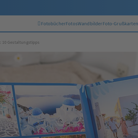
Fotobücher
Fotos
Wandbilder
Foto-Grußkarte
h: 10 Gestaltungstipps