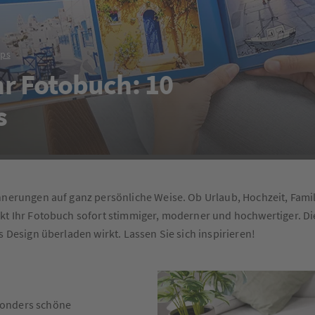
pps
Ihr Fotobuch: 10
s
innerungen auf ganz persönliche Weise. Ob Urlaub, Hochzeit, Fam
kt Ihr Fotobuch sofort stimmiger, moderner und hochwertiger. Die
s Design überladen wirkt. Lassen Sie sich inspirieren!
onders schöne