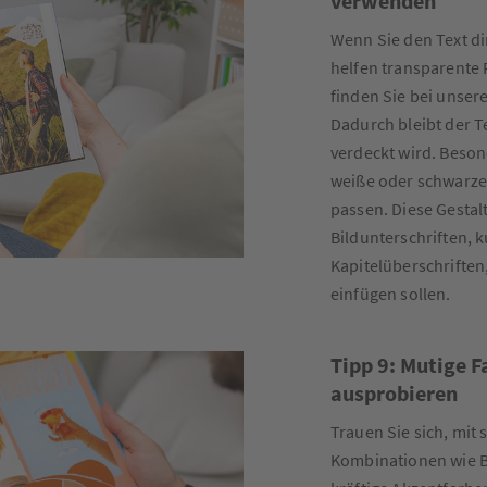
verwenden
Wenn Sie den Text di
helfen transparente 
finden Sie bei unsere
Dadurch bleibt der Te
verdeckt wird. Beson
weiße oder schwarze 
passen. Diese Gestalt
Bildunterschriften, 
Kapitelüberschriften,
einfügen sollen.
Tipp 9: Mutige 
ausprobieren
Trauen Sie sich, mit 
Kombinationen wie Bl