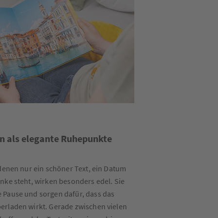
en als elegante Ruhepunkte
 denen nur ein schöner Text, ein Datum
nke steht, wirken besonders edel. Sie
 Pause und sorgen dafür, dass das
erladen wirkt. Gerade zwischen vielen