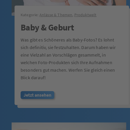
Kategorie:
Anlässe & Themen
,
Produktwelt
Baby & Geburt
Was gibt es Schöneres als Baby-Fotos? Es lohnt
sich definitiv, sie festzuhalten. Darum haben wir
eine Vielzahl an Vorschlägen gesammelt, in
welchen Foto-Produkten sich Ihre Aufnahmen
besonders gut machen. Werfen Sie gleich einen
Blick darauf!
Jetzt ansehen