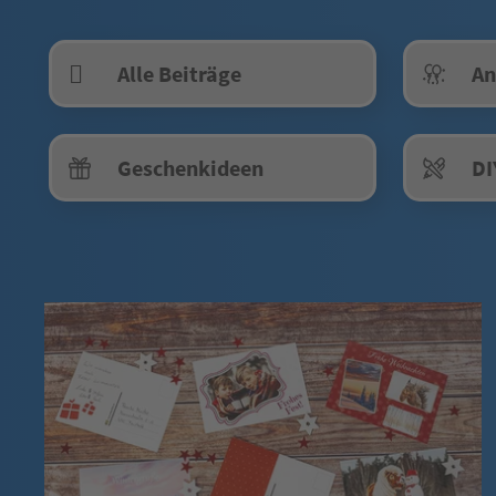
Alle Beiträge
An
Geschenkideen
DI