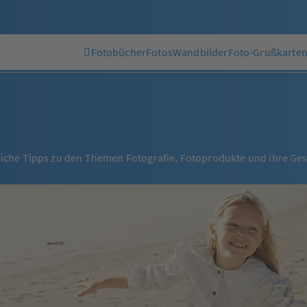
Fotobücher
Fotos
Wandbilder
Foto-Grußkarte
freiche Tipps zu den Themen Fotografie, Fotoprodukte und ihre Ge