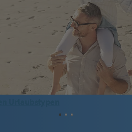
en Urlaubstypen