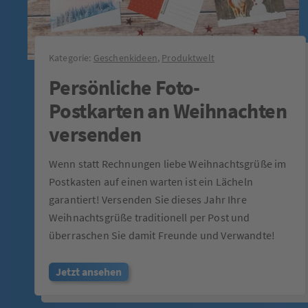
Kategorie:
Geschenkideen
,
Produktwelt
Persönliche Foto-
Postkarten an Weihnachten
versenden
Wenn statt Rechnungen liebe Weihnachtsgrüße im
Postkasten auf einen warten ist ein Lächeln
garantiert! Versenden Sie dieses Jahr Ihre
Weihnachtsgrüße traditionell per Post und
überraschen Sie damit Freunde und Verwandte!
Jetzt ansehen