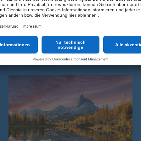
Fotobuch-Vorlage werden Ihre Erinnerungen
wieder lebendig! Das kreative Design überzeugt mit
modernen Elementen und tollen Texten.
Jetzt ansehen