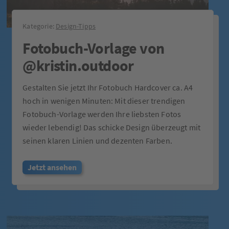
Kategorie:
Design-Tipps
Fotobuch-Vorlage von
@kristin.outdoor
Gestalten Sie jetzt Ihr Fotobuch Hardcover ca. A4
hoch in wenigen Minuten: Mit dieser trendigen
Fotobuch-Vorlage werden Ihre liebsten Fotos
wieder lebendig! Das schicke Design überzeugt mit
seinen klaren Linien und dezenten Farben.
Jetzt ansehen