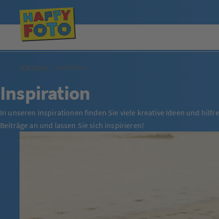
Startseite
Inspiration
Inspiration
In unseren Inspirationen finden Sie viele kreative Ideen und hil
Beiträge an und lassen Sie sich inspirieren!