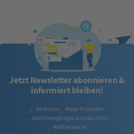
Jetzt Newsletter abonnieren &
informiert bleiben!
Aktionen
Neue Produkte
Gestaltungstipps & Inspiration
Wettbewerbe