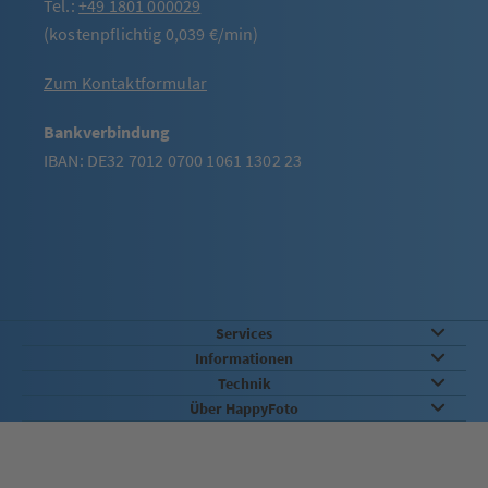
Tel.:
+49 1801 000029
(kostenpflichtig 0,039 €/min)
Zum Kontaktformular
Bankverbindung
IBAN: DE32 7012 0700 1061 1302 23
Services
Informationen
Technik
Über HappyFoto
Sicherheit & Qualität