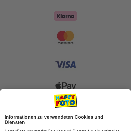
Versanddienstleister