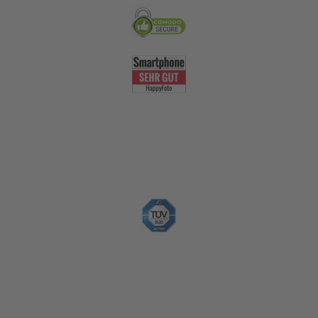
Nachhaltigkeit
Zahlungsoptionen