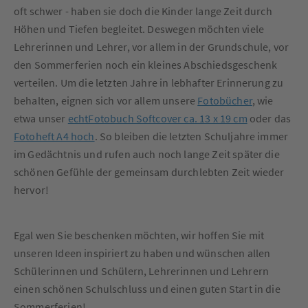
oft schwer - haben sie doch die Kinder lange Zeit durch
Höhen und Tiefen begleitet. Deswegen möchten viele
Lehrerinnen und Lehrer, vor allem in der Grundschule, vor
den Sommerferien noch ein kleines Abschiedsgeschenk
verteilen. Um die letzten Jahre in lebhafter Erinnerung zu
behalten, eignen sich vor allem unsere
Fotobücher
, wie
etwa unser
echtFotobuch Softcover ca. 13 x 19 cm
oder das
Fotoheft A4 hoch
. So bleiben die letzten Schuljahre immer
im Gedächtnis und rufen auch noch lange Zeit später die
schönen Gefühle der gemeinsam durchlebten Zeit wieder
hervor!
Egal wen Sie beschenken möchten, wir hoffen Sie mit
unseren Ideen inspiriert zu haben und wünschen allen
Schülerinnen und Schülern, Lehrerinnen und Lehrern
einen schönen Schulschluss und einen guten Start in die
Sommerferien!