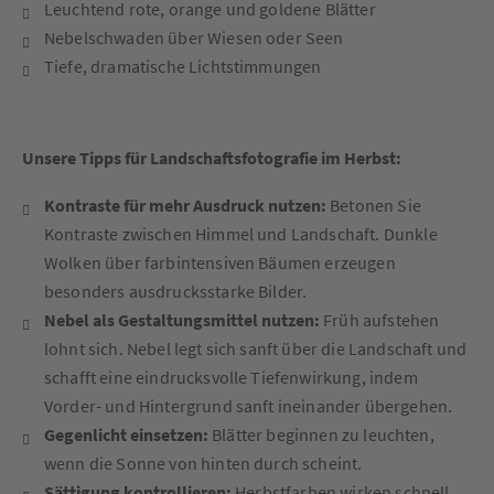
Leuchtend rote, orange und goldene Blätter
Nebelschwaden über Wiesen oder Seen
Tiefe, dramatische Lichtstimmungen
Unsere Tipps für Landschaftsfotografie im Herbst:
Kontraste für mehr Ausdruck nutzen:
Betonen Sie
Kontraste zwischen Himmel und Landschaft. Dunkle
Wolken über farbintensiven Bäumen erzeugen
besonders ausdrucksstarke Bilder.
Nebel als Gestaltungsmittel nutzen:
Früh aufstehen
lohnt sich. Nebel legt sich sanft über die Landschaft und
schafft eine eindrucksvolle Tiefenwirkung, indem
Vorder- und Hintergrund sanft ineinander übergehen.
Gegenlicht einsetzen:
Blätter beginnen zu leuchten,
wenn die Sonne von hinten durch scheint.
Sättigung kontrollieren:
Herbstfarben wirken schnell