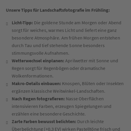
Unsere Tipps für Landschaftsfotografie im Frühling:
Licht-Tipp:
Die goldene Stunde am Morgen oder Abend
sorgt für weiches, warmes Licht und liefert eine ganz
besondere Atmosphäre. Am frühen Morgen entstehen
durch Tau und tief stehende Sonne besonders
stimmungsvolle Aufnahmen.
Wetterwechsel einplanen:
Aprilwetter mit Sonne und
Regen sorgt für Regenbögen oder dramatische
Wolkenformationen.
Makro-Details einbauen:
Knospen, Blüten oder Insekten
ergänzen klassische Weitwinkel-Landschaften.
Nach Regen fotografieren:
Nasse Oberflächen
intensivieren Farben, erzeugen Spiegelungen und
erzählen eine besondere Geschichte.
Zarte Farben bewusst belichten:
Durch leichte
Überbelichtung (+0,3 EV) wirken Pastelltöne frisch und