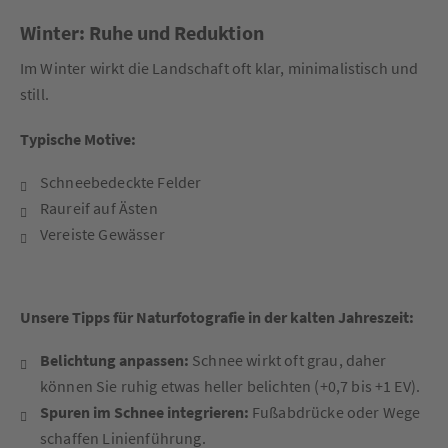
Winter: Ruhe und Reduktion
Im Winter wirkt die Landschaft oft klar, minimalistisch und
still.
Typische Motive:
Schneebedeckte Felder
Raureif auf Ästen
Vereiste Gewässer
Unsere Tipps für Naturfotografie in der kalten Jahreszeit:
Belichtung anpassen:
Schnee wirkt oft grau, daher
können Sie ruhig etwas heller belichten (+0,7 bis +1 EV).
Spuren im Schnee integrieren:
Fußabdrücke oder Wege
schaffen Linienführung.