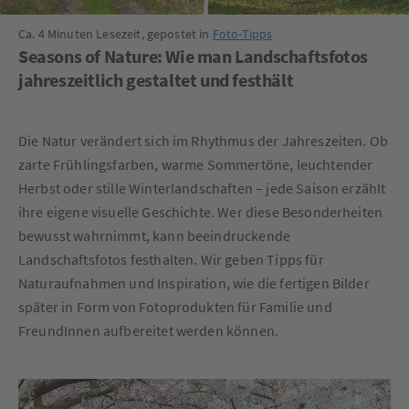
Ca. 4 Minuten Lesezeit, gepostet in
Foto-Tipps
Seasons of Nature: Wie man Landschaftsfotos
jahreszeitlich gestaltet und festhält
Die Natur verändert sich im Rhythmus der Jahreszeiten. Ob
zarte Frühlingsfarben, warme Sommertöne, leuchtender
Herbst oder stille Winterlandschaften – jede Saison erzählt
ihre eigene visuelle Geschichte. Wer diese Besonderheiten
bewusst wahrnimmt, kann beeindruckende
Landschaftsfotos festhalten. Wir geben Tipps für
Naturaufnahmen und Inspiration, wie die fertigen Bilder
später in Form von Fotoprodukten für Familie und
FreundInnen aufbereitet werden können.