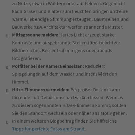
zu Nutze, etwa in Wäldern oder auf Feldern. Gegenlicht
kann Gräser und Blätter zum Leuchten bringen und eine
warme, lebendige Stimmung erzeugen. Baumreihen und
Bauwerke bzw. Architektur werfen spannende Muster.
Mittagssonne meiden:
Hartes Licht erzeugt starke
Kontraste und ausgebrannte Stellen (überbelichtete
Bildbereiche). Besser früh morgens oder abends
fotografieren.
Polfilter bei der Kamera einsetzen:
Reduziert
Spiegelungen auf dem Wasser und intensiviert den
Himmel.
Hitze-Flimmern vermeiden:
Bei großer Distanz kann
flirrende Luft Details unscharf wirken lassen. Wenn es
zu diesem sogenannten Hitze-Flimmern kommt, sollten
Sie den Standort wechseln oder näher ans Motiv gehen.
In einem weiteren Blogbeitrag finden Sie hilfreiche
Tipps für perfekte Fotos am Strand
.