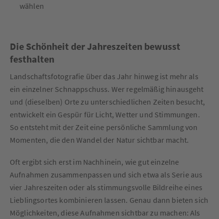
wählen
Die Schönheit der Jahreszeiten bewusst
festhalten
Landschaftsfotografie über das Jahr hinweg ist mehr als
ein einzelner Schnappschuss. Wer regelmäßig hinausgeht
und (dieselben) Orte zu unterschiedlichen Zeiten besucht,
entwickelt ein Gespür für Licht, Wetter und Stimmungen.
So entsteht mit der Zeit eine persönliche Sammlung von
Momenten, die den Wandel der Natur sichtbar macht.
Oft ergibt sich erst im Nachhinein, wie gut einzelne
Aufnahmen zusammenpassen und sich etwa als Serie aus
vier Jahreszeiten oder als stimmungsvolle Bildreihe eines
Lieblingsortes kombinieren lassen. Genau dann bieten sich
Möglichkeiten, diese Aufnahmen sichtbar zu machen: Als