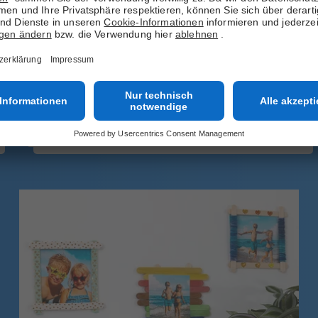
Geschenk für Ihren Herzensmenschen? Mit Ihren
liebsten gemeinsamen Fotos können Sie eine tolle
Fotocollage in Form einer Zahl oder Buchstaben
basteln. Wie das funktioniert, erfahren Sie hier.
Jetzt ansehen