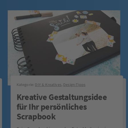
Kategorie:
DIY & Kreatives
,
Design-Tipps
Kreative Gestaltungsidee
für Ihr persönliches
Scrapbook