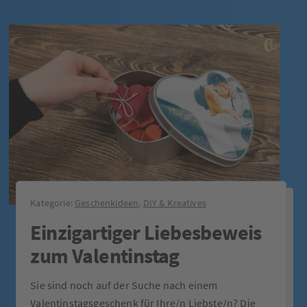
Kategorie:
Geschenkideen
,
DIY & Kreatives
Einzigartiger Liebesbeweis
zum Valentinstag
Sie sind noch auf der Suche nach einem
Valentinstagsgeschenk für Ihre/n Liebste/n? Die