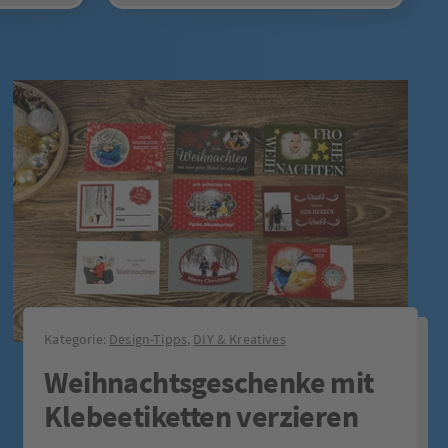
Kategorie:
Design-Tipps
,
DIY & Kreatives
Weihnachtsgeschenke mit
Klebeetiketten verzieren