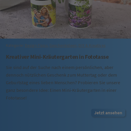
Kategorie:
Design-Tipps
,
Geschenkideen
,
DIY & Kreatives
Kreativer Mini-Kräutergarten in Fototasse
Sie sind auf der Suche nach einem persönlichen, aber
dennoch nützlichen Geschenk zum Muttertag oder dem
Geburtstag eines lieben Menschen? Probieren Sie unsere
ganz besondere Idee: Einen Mini-Kräutergarten in einer
Fototasse!
Jetzt ansehen