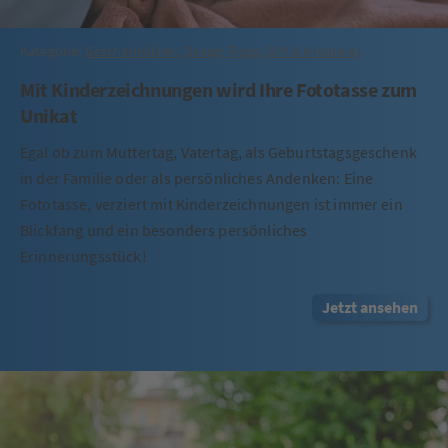
Kategorie:
Geschenkideen
,
Design-Tipps
,
DIY & Kreatives
Mit Kinderzeichnungen wird Ihre Fototasse zum
Unikat
Egal ob zum Muttertag, Vatertag, als Geburtstagsgeschenk
in der Familie oder als persönliches Andenken: Eine
Fototasse, verziert mit Kinderzeichnungen ist immer ein
Blickfang und ein besonders persönliches
Erinnerungsstück!
Jetzt ansehen