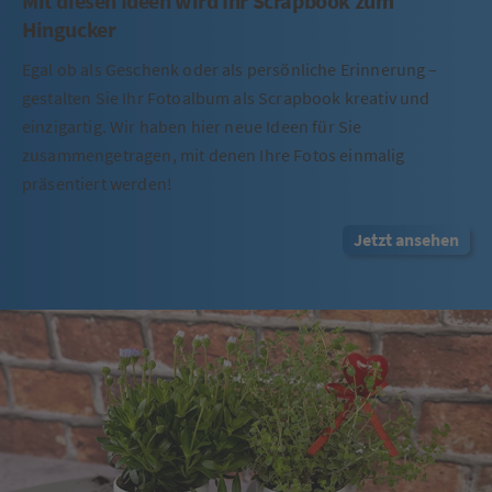
Mit diesen Ideen wird Ihr Scrapbook zum
Hingucker
Egal ob als Geschenk oder als persönliche Erinnerung –
gestalten Sie Ihr Fotoalbum als Scrapbook kreativ und
einzigartig. Wir haben hier neue Ideen für Sie
zusammengetragen, mit denen Ihre Fotos einmalig
präsentiert werden!
Jetzt ansehen