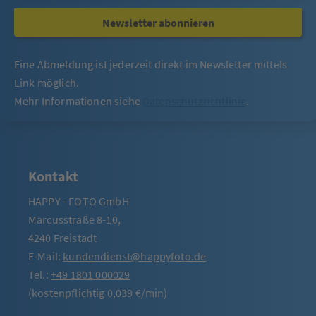
Newsletter abonnieren
Eine Abmeldung ist jederzeit direkt im Newsletter mittels
Link möglich.
Mehr Informationen siehe
Datenschutzrichtlinie
.
Kontakt
HAPPY - FOTO GmbH
Marcusstraße 8-10,
4240 Freistadt
E-Mail:
kundendienst@happyfoto.de
Tel.:
+49 1801 000029
(kostenpflichtig 0,039 €/min)