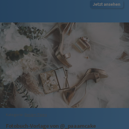
Jetzt ansehen
Kategorie:
Design-Tipps
Fotobuch-Vorlage von @_paaamcake