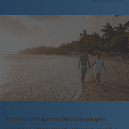
Kategorie:
Design-Tipps
Fotobuch-Vorlage von @picturesquespots
Gestalten Sie jetzt Ihr Fotobuch Hardcover ca. A4 hoch in