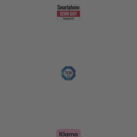
Nachhaltigkeit
Zahlungsoptionen