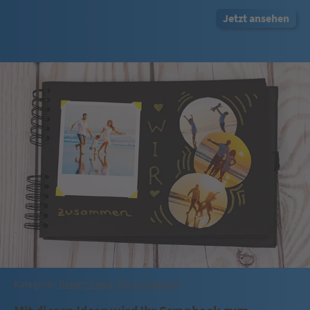
Jetzt ansehen
Kategorie:
Design-Tipps
,
DIY & Kreatives