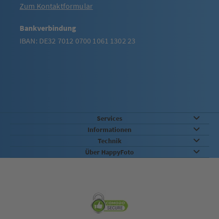
Zum Kontaktformular
Bankverbindung
IBAN: DE32 7012 0700 1061 1302 23
Services
Informationen
Technik
Über HappyFoto
Sicherheit & Qualität