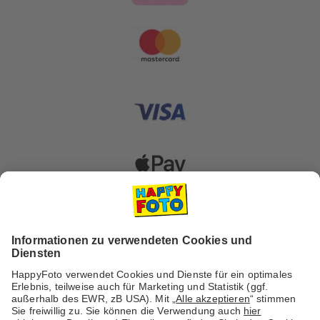
Versanddienstleister