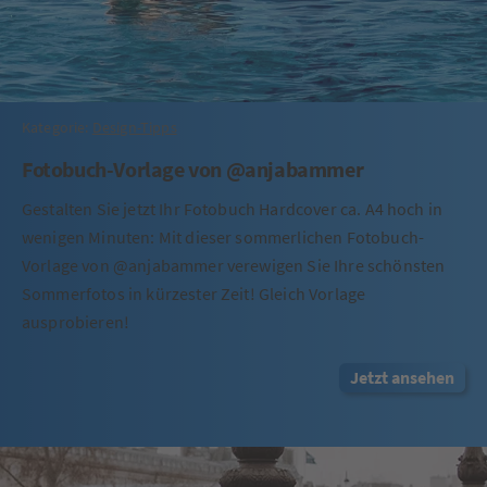
Kategorie:
Design-Tipps
Fotobuch-Vorlage von @anjabammer
Gestalten Sie jetzt Ihr Fotobuch Hardcover ca. A4 hoch in
wenigen Minuten: Mit dieser sommerlichen Fotobuch-
Vorlage von @anjabammer verewigen Sie Ihre schönsten
Sommerfotos in kürzester Zeit! Gleich Vorlage
ausprobieren!
Jetzt ansehen